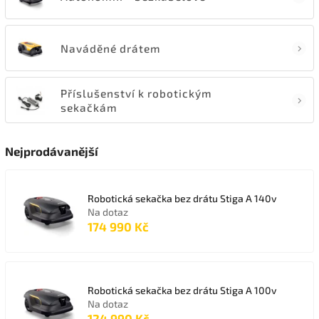
Naváděné drátem
Příslušenství k robotickým
sekačkám
Nejprodávanější
Robotická sekačka bez drátu Stiga A 140v
Na dotaz
174 990 Kč
Robotická sekačka bez drátu Stiga A 100v
Na dotaz
124 990 Kč