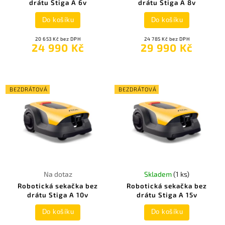
drátu Stiga A 6v
drátu Stiga A 8v
Do košíku
Do košíku
20 653 Kč bez DPH
24 785 Kč bez DPH
24 990 Kč
29 990 Kč
BEZDRÁTOVÁ
BEZDRÁTOVÁ
Na dotaz
Skladem
(1 ks)
Robotická sekačka bez
Robotická sekačka bez
drátu Stiga A 10v
drátu Stiga A 15v
Do košíku
Do košíku