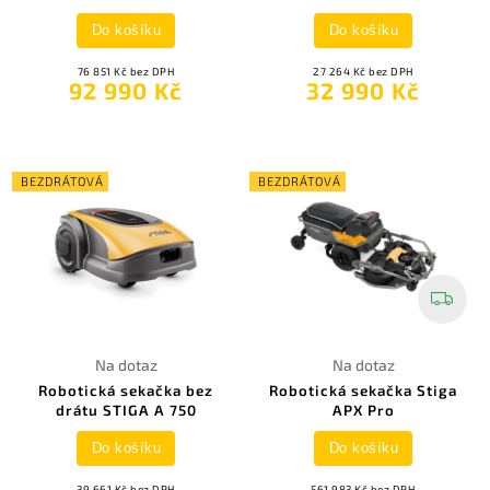
Do košíku
Do košíku
76 851 Kč bez DPH
27 264 Kč bez DPH
92 990 Kč
32 990 Kč
BEZDRÁTOVÁ
BEZDRÁTOVÁ
Na dotaz
Na dotaz
Robotická sekačka bez
Robotická sekačka Stiga
drátu STIGA A 750
APX Pro
Do košíku
Do košíku
39 661 Kč bez DPH
561 983 Kč bez DPH