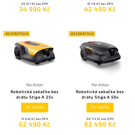
28 917 Kč bez DPH
35 116 Kč bez DPH
34 990 Kč
42 490 Kč
BEZDRÁTOVÁ
BEZDRÁTOVÁ
Na dotaz
Na dotaz
Robotická sekačka bez
Robotická sekačka bez
drátu Stiga A 25v
drátu Stiga A 50v
Do košíku
Do košíku
51 645 Kč bez DPH
68 174 Kč bez DPH
62 490 Kč
82 490 Kč