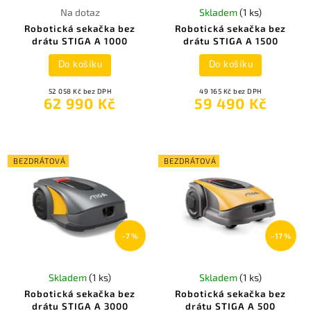
Na dotaz
Skladem
(1 ks)
Robotická sekačka bez
Robotická sekačka bez
drátu STIGA A 1000
drátu STIGA A 1500
Do košíku
Do košíku
52 058 Kč bez DPH
49 165 Kč bez DPH
62 990 Kč
59 490 Kč
BEZDRÁTOVÁ
BEZDRÁTOVÁ
–7 %
–17 %
Skladem
(1 ks)
Skladem
(1 ks)
Robotická sekačka bez
Robotická sekačka bez
drátu STIGA A 3000
drátu STIGA A 500