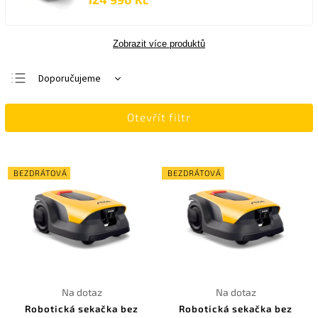
Zobrazit více produktů
Doporučujeme
Nejlevnější
Otevřít filtr
Nejdražší
Nejprodávanější
Abecedně
BEZDRÁTOVÁ
BEZDRÁTOVÁ
Na dotaz
Na dotaz
Robotická sekačka bez
Robotická sekačka bez