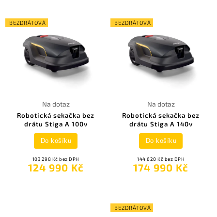
BEZDRÁTOVÁ
BEZDRÁTOVÁ
Na dotaz
Na dotaz
Robotická sekačka bez
Robotická sekačka bez
drátu Stiga A 100v
drátu Stiga A 140v
Do košíku
Do košíku
103 298 Kč bez DPH
144 620 Kč bez DPH
124 990 Kč
174 990 Kč
BEZDRÁTOVÁ