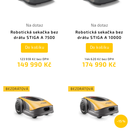
Na dotaz
Na dotaz
Robotická sekačka bez
Robotická sekačka bez
drátu STIGA A 7500
drátu STIGA A 10000
Do košíku
Do košíku
123 959 Kč bez DPH
144 620 Kč bez DPH
149 990 Kč
174 990 Kč
BEZDRÁTOVÁ
BEZDRÁTOVÁ
–15 %