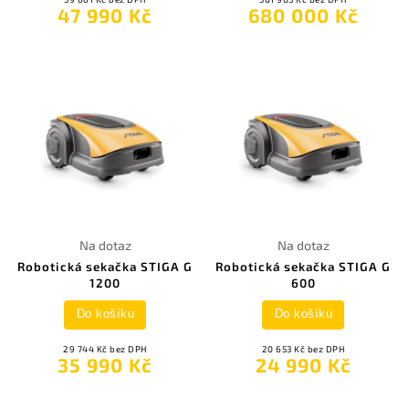
47 990 Kč
680 000 Kč
Na dotaz
Na dotaz
Robotická sekačka STIGA G
Robotická sekačka STIGA G
1200
600
Do košíku
Do košíku
29 744 Kč bez DPH
20 653 Kč bez DPH
35 990 Kč
24 990 Kč