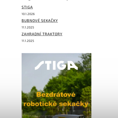
STIGA
10.1.2026
BUBNOVÉ SEKAČKY
11.1.2025
ZAHRADNÍ TRAKTORY
11.1.2025