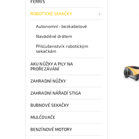
FERRIS
ROBOTICKÉ SEKAČKY
Autonomní - bezkabelové
Naváděné drátem
Příslušenství k robotickým
sekačkám
AKU NŮŽKY A PILY NA
PROŘEZÁVÁNÍ
ZAHRADNÍ NŮŽKY
ZAHRADNÍ NÁŘADÍ STIGA
BUBNOVÉ SEKAČKY
MULČOVAČE
BENZÍNOVÉ MOTORY