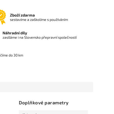
Zboží zdarma
sestavíme a zaškolíme s používáním
Náhradní díly
zasíláme i na Slovensko přepravní společností
učíme do 30 km
Doplňkové parametry