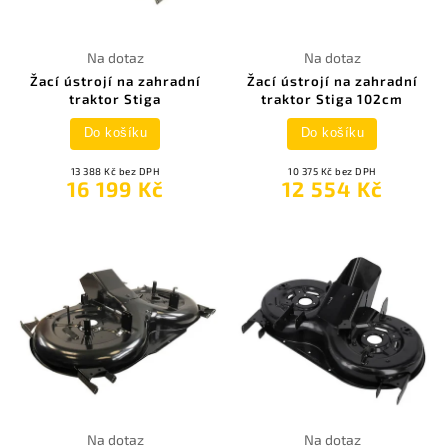
Na dotaz
Na dotaz
Žací ústrojí na zahradní
Žací ústrojí na zahradní
traktor Stiga
traktor Stiga 102cm
Do košíku
Do košíku
13 388 Kč bez DPH
10 375 Kč bez DPH
16 199 Kč
12 554 Kč
Na dotaz
Na dotaz