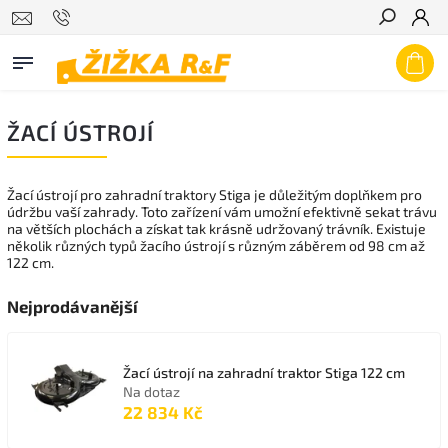
Hledat
ŽACÍ ÚSTROJÍ
Žací ústrojí pro zahradní traktory Stiga je důležitým doplňkem pro
údržbu vaší zahrady. Toto zařízení vám umožní efektivně sekat trávu
na větších plochách a získat tak krásně udržovaný trávník. Existuje
několik různých typů žacího ústrojí s různým záběrem od 98 cm až
122 cm.
Nejprodávanější
Žací ústrojí na zahradní traktor Stiga 122 cm
Na dotaz
22 834 Kč