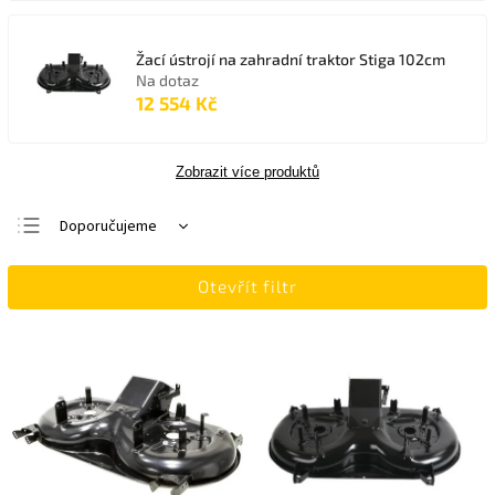
Žací ústrojí na zahradní traktor Stiga 102cm
Na dotaz
12 554 Kč
Zobrazit více produktů
Doporučujeme
Nejlevnější
Otevřít filtr
Nejdražší
Nejprodávanější
Abecedně