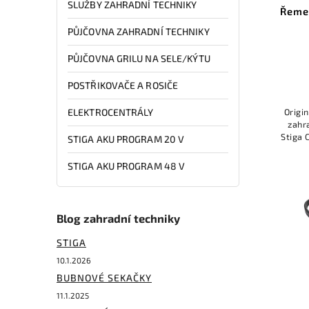
SLUŽBY ZAHRADNÍ TECHNIKY
Řeme
PŮJČOVNA ZAHRADNÍ TECHNIKY
PŮJČOVNA GRILU NA SELE/KÝTU
POSTŘIKOVAČE A ROSIČE
Origi
ELEKTROCENTRÁLY
zahr
Stiga 
STIGA AKU PROGRAM 20 V
Stiga
STIGA AKU PROGRAM 48 V
Blog zahradní techniky
STIGA
10.1.2026
BUBNOVÉ SEKAČKY
11.1.2025