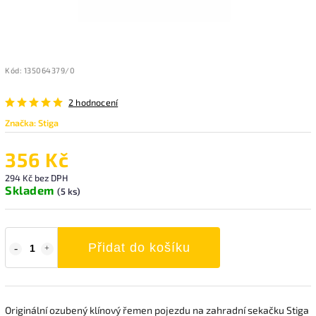
Kód:
135064379/0
2 hodnocení
Značka:
Stiga
356 Kč
294 Kč bez DPH
Skladem
(5 ks)
Přidat do košíku
Originální ozubený klínový řemen pojezdu na zahradní sekačku Stiga