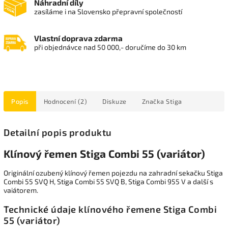
Náhradní díly
zasíláme i na Slovensko přepravní společností
Vlastní doprava zdarma
při objednávce nad 50 000,- doručíme do 30 km
Popis
Hodnocení (2)
Diskuze
Značka
Stiga
Detailní popis produktu
Klínový řemen Stiga Combi 55 (variátor)
Originální ozubený klínový řemen pojezdu na zahradní sekačku Stiga
Combi 55 SVQ H, Stiga Combi 55 SVQ B, Stiga Combi 955 V a další s
vaiátorem.
Technické údaje klínového řemene Stiga Combi
55 (variátor)