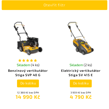
Otevřít filtr
Nejdražší
Nejprodávanější
Abecedně
Skladem
(4 ks)
Skladem
(2 ks)
Benzínový vertikutátor
Elektrický vertikutátor
Stiga SVP 40 G
Stiga SV 415 E
Do košíku
Do košíku
12 388 Kč bez DPH
3 959 Kč bez DPH
14 990 Kč
4 790 Kč