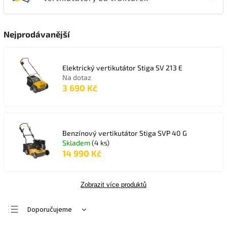
Nejprodávanější
Elektrický vertikutátor Stiga SV 213 E
Na dotaz
3 690 Kč
Benzínový vertikutátor Stiga SVP 40 G
Skladem
(4 ks)
14 990 Kč
Zobrazit více produktů
Doporučujeme
Nejlevnější