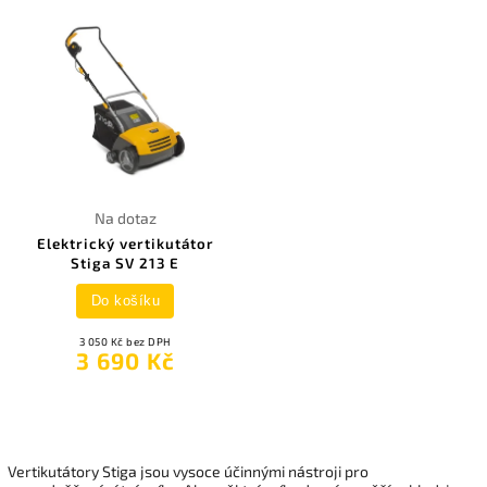
Na dotaz
Elektrický vertikutátor
Stiga SV 213 E
Do košíku
3 050 Kč bez DPH
3 690 Kč
Vertikutátory Stiga jsou vysoce účinnými nástroji pro