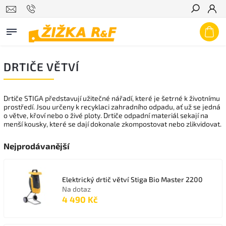
Hledat
DRTIČE VĚTVÍ
Drtiče STIGA představují užitečné nářadí, které je šetrné k životnímu
prostředí. Jsou určeny k recyklaci zahradního odpadu, ať už se jedná
o větve, křoví nebo o živé ploty. Drtiče odpadní materiál sekají na
menší kousky, které se dají dokonale zkompostovat nebo zlikvidovat.
Nejprodávanější
Elektrický drtič větví Stiga Bio Master 2200
Na dotaz
4 490 Kč