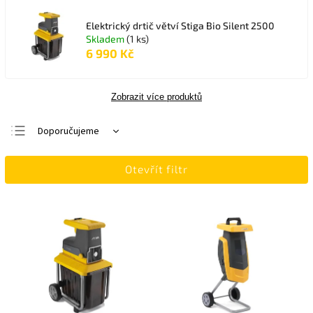
Elektrický drtič větví Stiga Bio Silent 2500
Skladem
(1 ks)
6 990 Kč
Zobrazit více produktů
Doporučujeme
Nejlevnější
Otevřít filtr
Nejdražší
Nejprodávanější
Abecedně