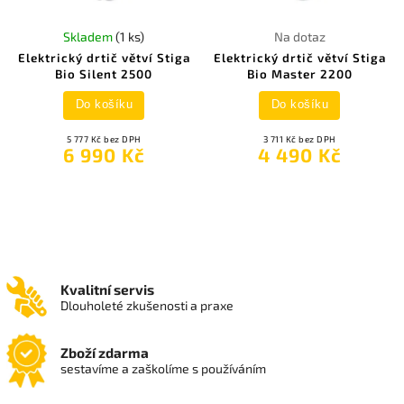
Skladem
(1 ks)
Na dotaz
Elektrický drtič větví Stiga
Elektrický drtič větví Stiga
Bio Silent 2500
Bio Master 2200
Do košíku
Do košíku
5 777 Kč bez DPH
3 711 Kč bez DPH
6 990 Kč
4 490 Kč
Kvalitní servis
Dlouholeté zkušenosti a praxe
Zboží zdarma
sestavíme a zaškolíme s používáním