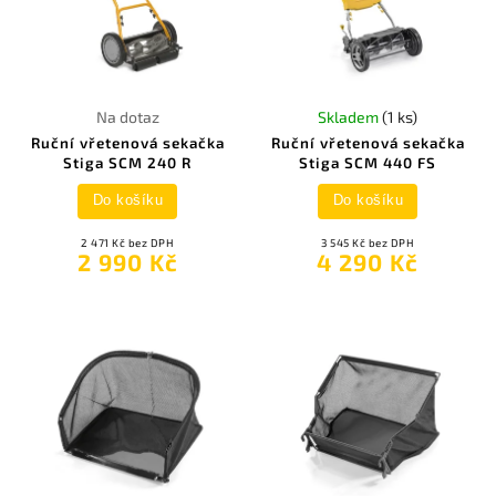
Na dotaz
Skladem
(1 ks)
Ruční vřetenová sekačka
Ruční vřetenová sekačka
Stiga SCM 240 R
Stiga SCM 440 FS
Do košíku
Do košíku
2 471 Kč bez DPH
3 545 Kč bez DPH
2 990 Kč
4 290 Kč