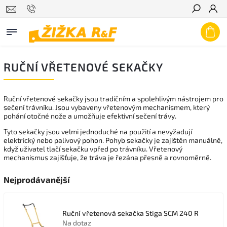
Hledat
RUČNÍ VŘETENOVÉ SEKAČKY
Ruční vřetenové sekačky jsou tradičním a spolehlivým nástrojem pro
sečení trávníku. Jsou vybaveny vřetenovým mechanismem, který
pohání otočné nože a umožňuje efektivní sečení trávy.
Tyto sekačky jsou velmi jednoduché na použití a nevyžadují
elektrický nebo palivový pohon. Pohyb sekačky je zajištěn manuálně,
když uživatel tlačí sekačku vpřed po trávníku. Vřetenový
mechanismus zajišťuje, že tráva je řezána přesně a rovnoměrně.
Nejprodávanější
Ruční vřetenová sekačka Stiga SCM 240 R
Na dotaz