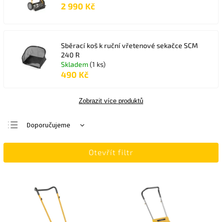
2 990 Kč
Sběrací koš k ruční vřetenové sekačce SCM
240 R
Skladem
(1 ks)
490 Kč
Zobrazit více produktů
Doporučujeme
Nejlevnější
Otevřít filtr
Nejdražší
Nejprodávanější
Abecedně