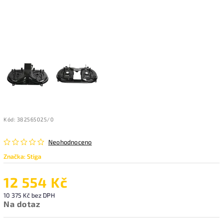
Kód:
382565025/0
Neohodnoceno
Značka:
Stiga
12 554 Kč
10 375 Kč bez DPH
Na dotaz