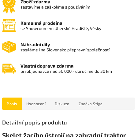
Zboží zdarma
sestavíme a zaškolíme s používáním
Kamenná prodejna
se Showroomem Uherské Hradiště, Vésky
Náhradní díly
zasíláme i na Slovensko přepravní společností
Vlastní doprava zdarma
při objednávce nad 50 000,- doručíme do 30 km
Popis
Hodnocení
Diskuze
Značka
Stiga
Detailní popis produktu
Skelet žacího ústrojí na zahradní traktor