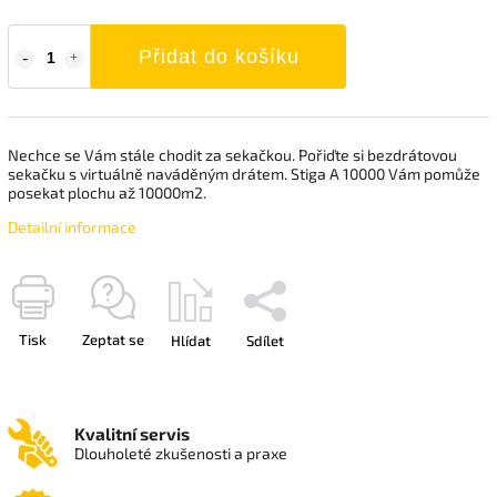
Přidat do košíku
Nechce se Vám stále chodit za sekačkou. Pořiďte si bezdrátovou
sekačku s virtuálně naváděným drátem. Stiga A 10000 Vám pomůže
posekat plochu až 10000m2.
Detailní informace
Tisk
Zeptat se
Hlídat
Sdílet
Kvalitní servis
Dlouholeté zkušenosti a praxe