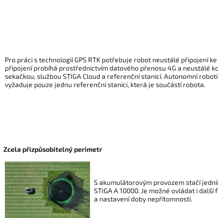
Pro práci s technologií GPS RTK potřebuje robot neustálé připojení ke 
připojení probíhá prostřednictvím datového přenosu 4G a neustálé 
sekačkou, službou STIGA Cloud a referenční stanicí. Autonomní robo
vyžaduje pouze jednu referenční stanici, která je součástí robota.
Zcela přizpůsobitelný perimetr
S akumulátorovým provozem stačí jedním
STIGA A 10000. Je možné ovládat i další 
a nastavení doby nepřítomnosti.