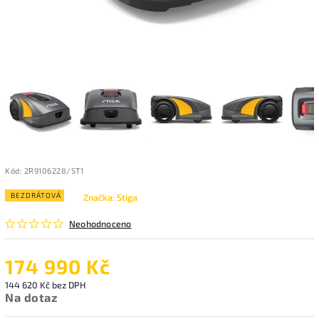
Kód:
2R9106228/ST1
BEZDRÁTOVÁ
Značka:
Stiga
Neohodnoceno
174 990 Kč
144 620 Kč bez DPH
Na dotaz