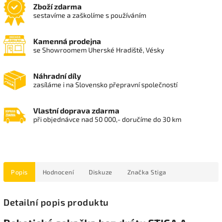
Zboží zdarma
sestavíme a zaškolíme s používáním
Kamenná prodejna
se Showroomem Uherské Hradiště, Vésky
Náhradní díly
zasíláme i na Slovensko přepravní společností
Vlastní doprava zdarma
při objednávce nad 50 000,- doručíme do 30 km
Popis
Hodnocení
Diskuze
Značka
Stiga
Detailní popis produktu