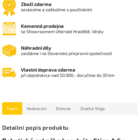
Zboží zdarma
sestavíme a zaškolíme s používáním
Kamenná prodejna
se Showroomem Uherské Hradiště, Vésky
Náhradní díly
zasíláme i na Slovensko přepravní společností
Vlastní doprava zdarma
při objednávce nad 50 000,- doručíme do 30 km
Popis
Hodnocení
Diskuze
Značka
Stiga
Detailní popis produktu