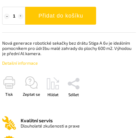
Přidat do košíku
Nová generace robotické sekačky bez drátu Stiga A 6v je ideálním
pomocníkem pro údržbu malé zahrady do plochy 600 m2. Výhodou
je přední Al kamera.
Detailní informace
Tisk
Zeptat se
Hlídat
Sdílet
Kvalitní servis
Dlouholeté zkušenosti a praxe