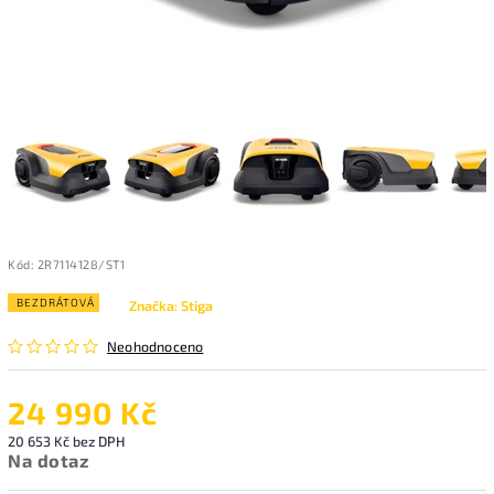
Kód:
2R7114128/ST1
BEZDRÁTOVÁ
Značka:
Stiga
Neohodnoceno
24 990 Kč
20 653 Kč bez DPH
Na dotaz