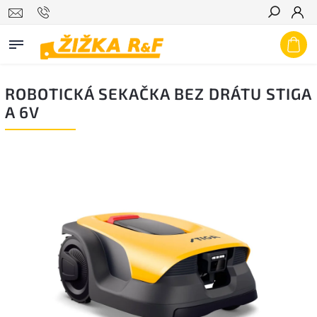
Hledat
ROBOTICKÁ SEKAČKA BEZ DRÁTU STIGA
A 6V