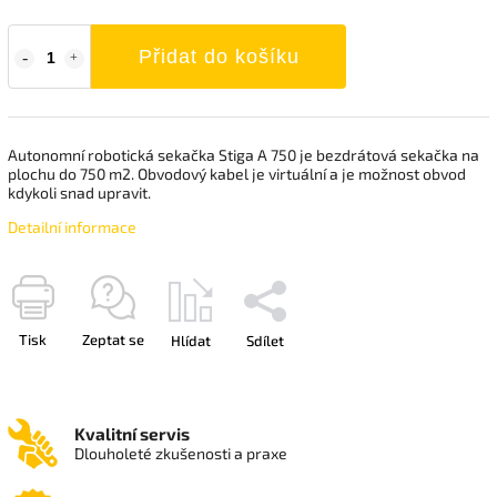
Přidat do košíku
Autonomní robotická sekačka Stiga A 750 je bezdrátová sekačka na
plochu do 750 m2. Obvodový kabel je virtuální a je možnost obvod
kdykoli snad upravit.
Detailní informace
Tisk
Zeptat se
Hlídat
Sdílet
Kvalitní servis
Dlouholeté zkušenosti a praxe