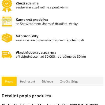
Zboží zdarma
sestavíme a zaškolíme s používáním
Kamenná prodejna
se Showroomem Uherské Hradiště, Vésky
Náhradní díly
zasíláme i na Slovensko přepravní společností
Vlastní doprava zdarma
při objednávce nad 50 000,- doručíme do 30 km
Popis
Hodnocení
Diskuze
Značka
Stiga
Detailní popis produktu