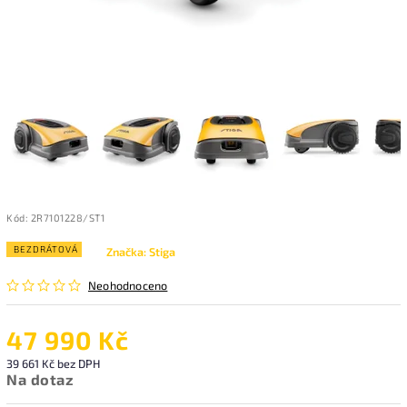
Kód:
2R7101228/ST1
BEZDRÁTOVÁ
Značka:
Stiga
Neohodnoceno
47 990 Kč
39 661 Kč bez DPH
Na dotaz