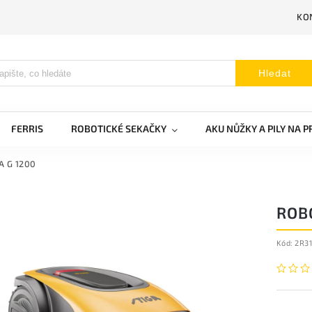
KO
Hledat
FERRIS
ROBOTICKÉ SEKAČKY
AKU NŮŽKY A PILY NA 
A G 1200
ROBO
Kód:
2R3