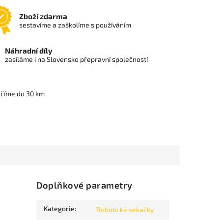
Zboží zdarma
sestavíme a zaškolíme s používáním
Náhradní díly
zasíláme i na Slovensko přepravní společností
učíme do 30 km
Doplňkové parametry
Kategorie
:
Robotické sekačky