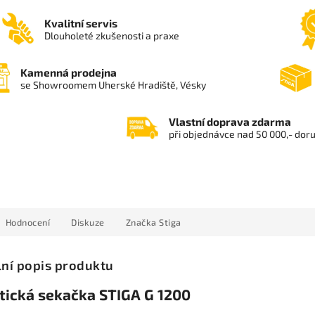
Kvalitní servis
Dlouholeté zkušenosti a praxe
Kamenná prodejna
se Showroomem Uherské Hradiště, Vésky
Vlastní doprava zdarma
při objednávce nad 50 000,- dor
Hodnocení
Diskuze
Značka
Stiga
lní popis produktu
tická sekačka STIGA G 1200