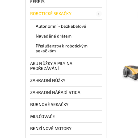
FERRIS
ROBOTICKÉ SEKAČKY
Autonomní - bezkabelové
Naváděné drátem
Příslušenství k robotickým
sekačkám
AKU NŮŽKY A PILY NA
PROŘEZÁVÁNÍ
ZAHRADNÍ NŮŽKY
ZAHRADNÍ NÁŘADÍ STIGA
BUBNOVÉ SEKAČKY
MULČOVAČE
BENZÍNOVÉ MOTORY