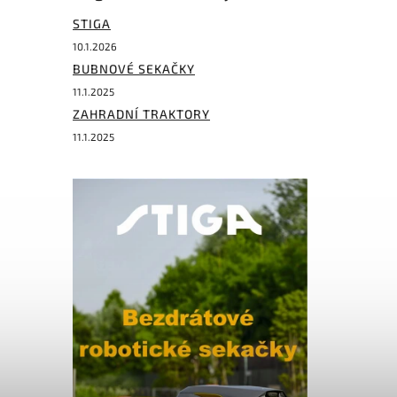
STIGA
10.1.2026
BUBNOVÉ SEKAČKY
11.1.2025
ZAHRADNÍ TRAKTORY
11.1.2025