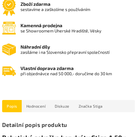
Zboží zdarma
sestavíme a zaškolíme s používáním
Kamenná prodejna
se Showroomem Uherské Hradiště, Vésky
Náhradní díly
zasíláme i na Slovensko přepravní společností
Vlastní doprava zdarma
při objednávce nad 50 000,- doručíme do 30 km
Popis
Hodnocení
Diskuze
Značka
Stiga
Detailní popis produktu