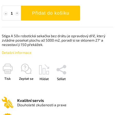
Přidat do košíku
Stiga A 50v robotická sekačka bez drátu je opravdový dříč, který
zvládne posekat plochu až 5000 m2, poradí si se sklonem
27° a
nezastaví ji 150 překážek.
Detailní informace
Tisk
Zeptat se
Hlídat
Sdílet
Kvalitní servis
Dlouholeté zkušenosti a praxe