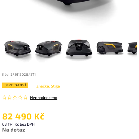
Kód:
2R9113028/ST1
BEZDRÁTOVÁ
Značka:
Stiga
Neohodnoceno
82 490 Kč
68 174 Kč bez DPH
Na dotaz