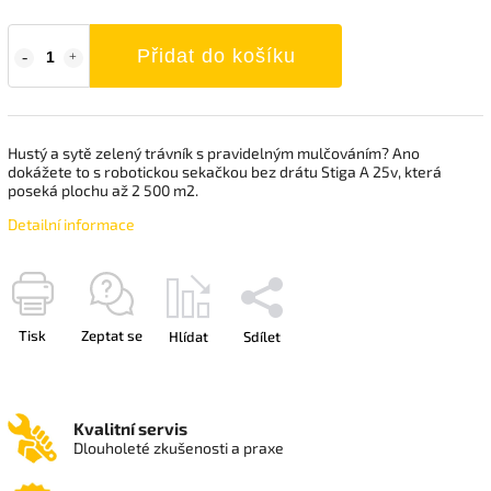
Přidat do košíku
Hustý a sytě zelený trávník s pravidelným mulčováním? Ano
dokážete to s robotickou sekačkou bez drátu Stiga A 25v, která
poseká plochu až 2 500 m2.
Detailní informace
Tisk
Zeptat se
Hlídat
Sdílet
Kvalitní servis
Dlouholeté zkušenosti a praxe