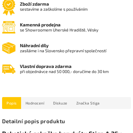
Zboží zdarma
sestavíme a zaškolíme s používáním
Kamenná prodejna
se Showroomem Uherské Hradiště, Vésky
Náhradní díly
zasíláme i na Slovensko přepravní společností
Vlastní doprava zdarma
při objednávce nad 50 000,- doručíme do 30 km
Popis
Hodnocení
Diskuze
Značka
Stiga
Detailní popis produktu