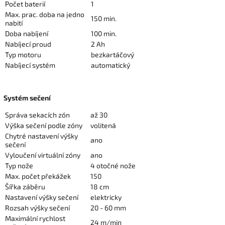
Počet baterií
1
Max. prac. doba na jedno
150 min.
nabití
Doba nabíjení
100 min.
Nabíjecí proud
2 Ah
Typ motoru
bezkartáčový
Nabíjecí systém
automatický
Systém sečení
Správa sekacích zón
až 30
Výška sečení podle zóny
volitená
Chytré nastavení výšky
ano
sečení
Vyloučení virtuální zóny
ano
Typ nože
4 otočné nože
Max. počet překážek
150
Šířka záběru
18 cm
Nastavení výšky sečení
elektricky
Rozsah výšky sečení
20 - 60 mm
Maximální rychlost
24 m/min