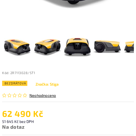
Kód:
2R7113028/ST1
BEZDRÁTOVÁ
Značka:
Stiga
Neohodnoceno
62 490 Kč
51 645 Kč bez DPH
Na dotaz