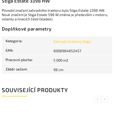
Stiga Estate 3398 HW
Původní značení zahradního traktoru bylo Stiga Estate 2398 HW.
Nové značení je Stiga Estate 598 W změna je především v motoru,
volantu a hnacích částí (kladek).
Doplňkové parametry
Kategorie
:
Zahradní traktory Stiga
EAN
:
8008984852457
Pracovní plocha
:
5 000 m2
Záběr sečení
:
98 cm
SOUVISEJÍCÍ PRODUKTY
Previous
Next