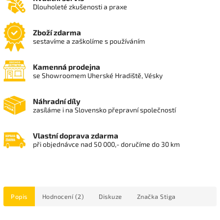
Dlouholeté zkušenosti a praxe
Zboží zdarma
sestavíme a zaškolíme s používáním
Kamenná prodejna
se Showroomem Uherské Hradiště, Vésky
Náhradní díly
zasíláme i na Slovensko přepravní společností
Vlastní doprava zdarma
při objednávce nad 50 000,- doručíme do 30 km
Popis
Hodnocení (2)
Diskuze
Značka
Stiga