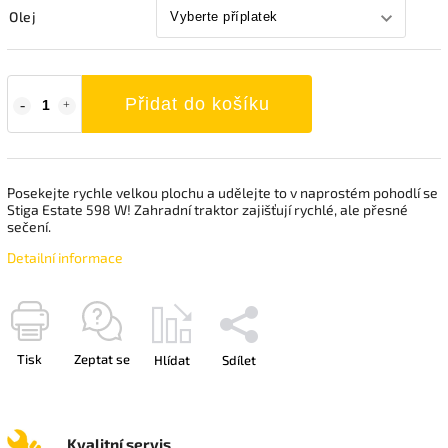
Olej
Přidat do košíku
Posekejte rychle velkou plochu a udělejte to v naprostém pohodlí se
Stiga Estate 598 W! Zahradní traktor zajišťují rychlé, ale přesné
sečení.
Detailní informace
Tisk
Zeptat se
Hlídat
Sdílet
Kvalitní servis