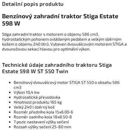
Detailní popis produktu
Benzínový zahradní traktor Stiga Estate
598 W
Stiga zahradní traktor s motorem o objemu 586 cm3,
hydrostatickým pohonem ovládaným pedálem a velkým sběrným
košem o objemu 240 litrů. Vybaven dvouválcovým motorem STIGA a
dvounožovou sekací hlavou pro optimální výkon.
Technické údaje zahradního traktoru Stiga
Estate 598 W ST 550 Twin
Benzínový dvouválcový motor STIGA ST 550 o obsahu 586
cm3
Výkon 10,4 kw
Hydrosatická převodovka
Hmotnost produktu 165 kg
Velký 240 l sběrný koš
Rozměr předního kola 15x6.00-6
Rozměr zadního kola 18x8.50-8
7 pozic nastavení výšky sečení
Rozsah výšky sečení 25-80 mm