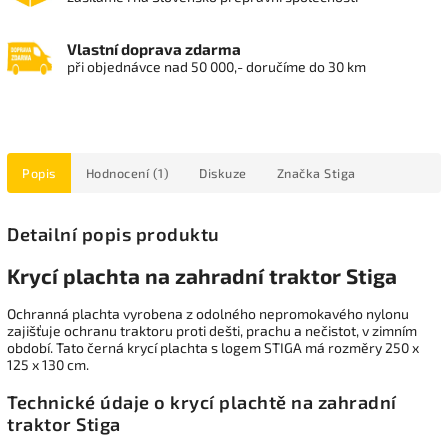
Vlastní doprava zdarma
při objednávce nad 50 000,- doručíme do 30 km
Popis
Hodnocení (1)
Diskuze
Značka
Stiga
Detailní popis produktu
Krycí plachta na zahradní traktor Stiga
Ochranná plachta vyrobena z odolného nepromokavého nylonu
zajišťuje ochranu traktoru proti dešti, prachu a nečistot, v zimním
období. Tato černá krycí plachta s logem STIGA má rozměry 250 x
125 x 130 cm.
Technické údaje o krycí plachtě na zahradní
traktor Stiga