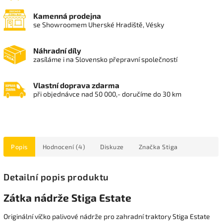
Kamenná prodejna
se Showroomem Uherské Hradiště, Vésky
Náhradní díly
zasíláme i na Slovensko přepravní společností
Vlastní doprava zdarma
při objednávce nad 50 000,- doručíme do 30 km
Popis
Hodnocení (4)
Diskuze
Značka
Stiga
Detailní popis produktu
Zátka nádrže Stiga Estate
Originální víčko palivové nádrže pro zahradní traktory Stiga Estate