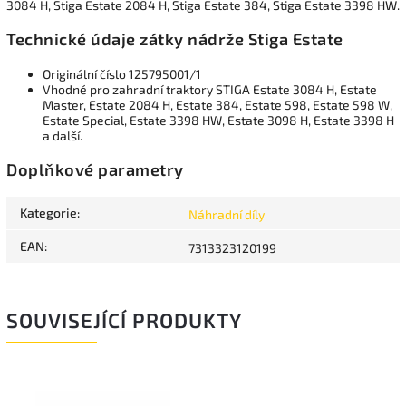
3084 H, Stiga Estate 2084 H, Stiga Estate 384, Stiga Estate 3398 HW.
Technické údaje zátky nádrže Stiga Estate
Originální číslo 125795001/1
Vhodné pro zahradní traktory STIGA Estate 3084 H, Estate
Master, Estate 2084 H, Estate 384, Estate 598, Estate 598 W,
Estate Special, Estate 3398 HW, Estate 3098 H, Estate 3398 H
a další.
Doplňkové parametry
Kategorie
:
Náhradní díly
EAN
:
7313323120199
SOUVISEJÍCÍ PRODUKTY