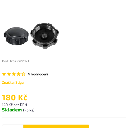
Kód:
125795001/1
4 hodnocení
Značka:
Stiga
180 Kč
149 Kč bez DPH
Skladem
(>5 ks)