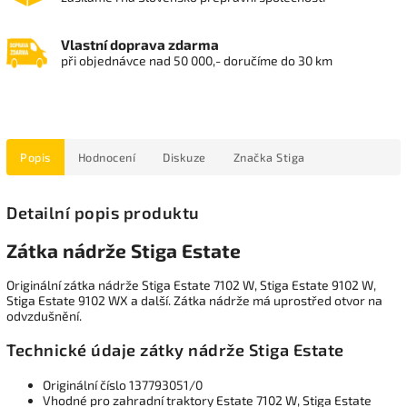
Vlastní doprava zdarma
při objednávce nad 50 000,- doručíme do 30 km
Popis
Hodnocení
Diskuze
Značka
Stiga
Detailní popis produktu
Zátka nádrže Stiga Estate
Originální zátka nádrže Stiga Estate 7102 W, Stiga Estate 9102 W,
Stiga Estate 9102 WX a další. Zátka nádrže má uprostřed otvor na
odvzdušnění.
Technické údaje zátky nádrže Stiga Estate
Originální číslo 137793051/0
Vhodné pro zahradní traktory Estate 7102 W, Stiga Estate