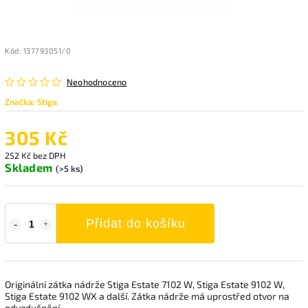
Kód:
137793051/0
Neohodnoceno
Značka:
Stiga
305 Kč
252 Kč bez DPH
Skladem
(>5 ks)
Přidat do košíku
Originální zátka nádrže Stiga Estate 7102 W, Stiga Estate 9102 W,
Stiga Estate 9102 WX a další. Zátka nádrže má uprostřed otvor na
odvzdušnění.