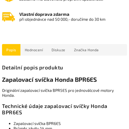
Vlastní doprava zdarma
při objednávce nad 50 000,- doručíme do 30 km
Popis
Hodnocení
Diskuze
Značka
Honda
Detailní popis produktu
Zapalovací svíčka Honda BPR6ES
Originální zapalovací svíčka BPR5ES pro jednoválcové motory
Honda.
Technické údaje zapalovací svíčky Honda
BPR6ES
Zapalovací svíčka BPR6ES
Průměr závitu 14 mm