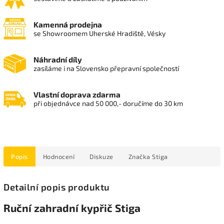
Kamenná prodejna
se Showroomem Uherské Hradiště, Vésky
Náhradní díly
zasíláme i na Slovensko přepravní společností
Vlastní doprava zdarma
při objednávce nad 50 000,- doručíme do 30 km
Popis
Hodnocení
Diskuze
Značka
Stiga
Detailní popis produktu
Ruční zahradní kypřič Stiga