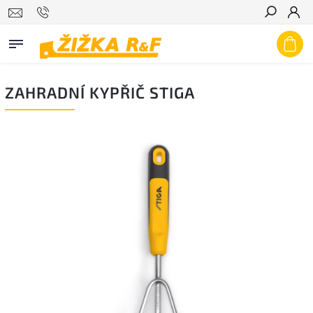
Hledat
ZAHRADNÍ KYPŘIČ STIGA