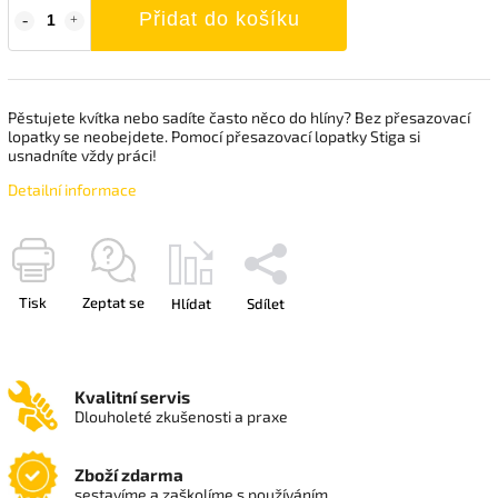
Přidat do košíku
Pěstujete kvítka nebo sadíte často něco do hlíny? Bez přesazovací
lopatky se neobejdete. Pomocí přesazovací lopatky Stiga si
usnadníte vždy práci!
Detailní informace
Tisk
Zeptat se
Hlídat
Sdílet
Kvalitní servis
Dlouholeté zkušenosti a praxe
Zboží zdarma
sestavíme a zaškolíme s používáním