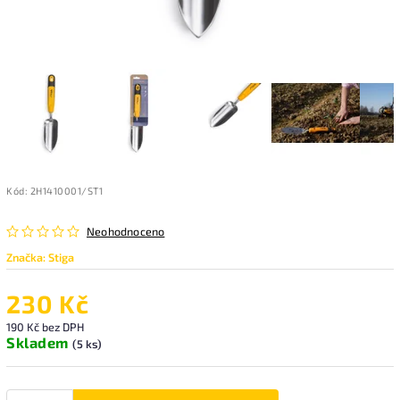
Kód:
2H1410001/ST1
Neohodnoceno
Značka:
Stiga
230 Kč
190 Kč bez DPH
Skladem
(5 ks)