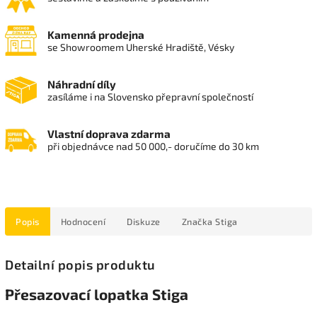
Kamenná prodejna
se Showroomem Uherské Hradiště, Vésky
Náhradní díly
zasíláme i na Slovensko přepravní společností
Vlastní doprava zdarma
při objednávce nad 50 000,- doručíme do 30 km
Popis
Hodnocení
Diskuze
Značka
Stiga
Detailní popis produktu
Přesazovací lopatka Stiga