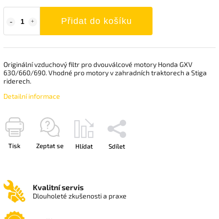
Přidat do košíku
Originální vzduchový filtr pro dvouválcové motory Honda GXV
630/660/690. Vhodné pro motory v zahradních traktorech a Stiga
riderech.
Detailní informace
Tisk
Zeptat se
Hlídat
Sdílet
Kvalitní servis
Dlouholeté zkušenosti a praxe