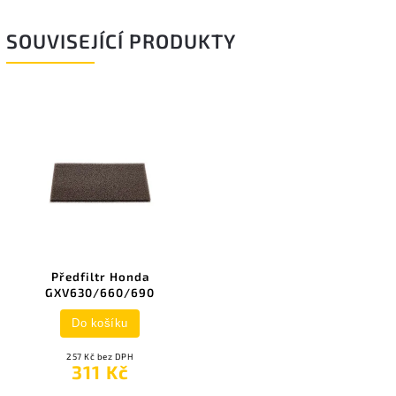
SOUVISEJÍCÍ PRODUKTY
Předfiltr Honda
GXV630/660/690
Do košíku
257 Kč bez DPH
311 Kč