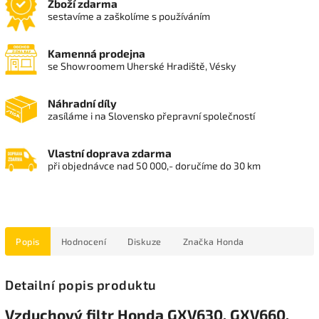
Zboží zdarma
sestavíme a zaškolíme s používáním
Kamenná prodejna
se Showroomem Uherské Hradiště, Vésky
Náhradní díly
zasíláme i na Slovensko přepravní společností
Vlastní doprava zdarma
při objednávce nad 50 000,- doručíme do 30 km
Popis
Hodnocení
Diskuze
Značka
Honda
Detailní popis produktu
Vzduchový filtr Honda GXV630, GXV660,