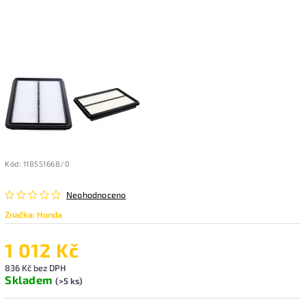
Kód:
118551668/0
Neohodnoceno
Značka:
Honda
1 012 Kč
836 Kč bez DPH
Skladem
(>5 ks)