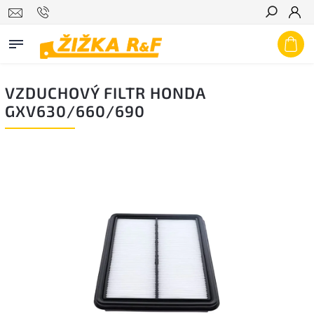
Hledat
VZDUCHOVÝ FILTR HONDA
GXV630/660/690