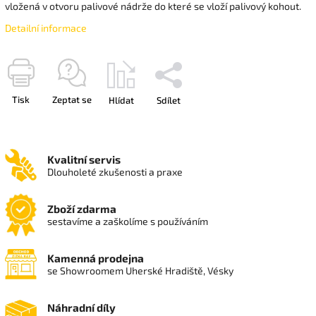
vložená v otvoru palivové nádrže do které se vloží palivový kohout.
Detailní informace
Tisk
Zeptat se
Hlídat
Sdílet
Kvalitní servis
Dlouholeté zkušenosti a praxe
Zboží zdarma
sestavíme a zaškolíme s používáním
Kamenná prodejna
se Showroomem Uherské Hradiště, Vésky
Náhradní díly