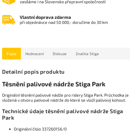
zasíláme i na Slovensko přepravní společností
Vlastní doprava zdarma
při objednávce nad 50 000,- doručíme do 30 km
Popis
Hodnocení
Diskuze
Značka
Stiga
Detailní popis produktu
Těsnění palivové nádrže Stiga Park
Originální těsnění palivové nádže pro ridery Stiga Park. Průchodka je
vložená v otvoru palivové nádrže do které se vloží palivový kohout.
Technické údaje těsnění palivové nádrže Stiga
Park
Originální číslo 337260156/0