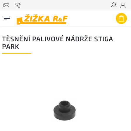
Hledat
TĚSNĚNÍ PALIVOVÉ NÁDRŽE STIGA
PARK