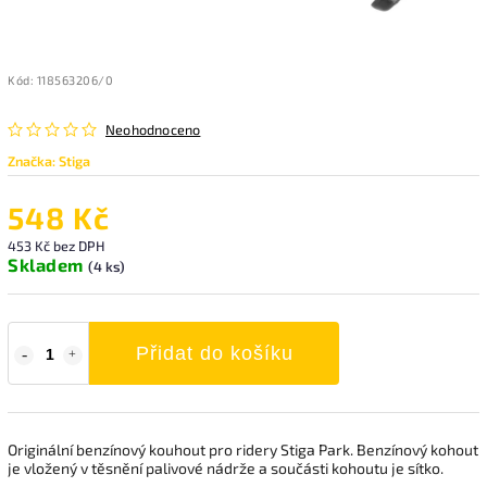
Kód:
118563206/0
Neohodnoceno
Značka:
Stiga
548 Kč
453 Kč bez DPH
Skladem
(4 ks)
Přidat do košíku
Originální benzínový kouhout pro ridery Stiga Park. Benzínový kohout
je vložený v těsnění palivové nádrže a součásti kohoutu je sítko.