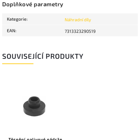
Doplňkové parametry
Kategorie
:
Náhradní díly
EAN
:
7313323290519
SOUVISEJÍCÍ PRODUKTY
Těsnění palivové nádrže