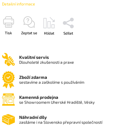
Detailní informace
Tisk
Zeptat se
Hlídat
Sdílet
Kvalitní servis
Dlouholeté zkušenosti a praxe
Zboží zdarma
sestavíme a zaškolíme s používáním
Kamenná prodejna
se Showroomem Uherské Hradiště, Vésky
Náhradní díly
zasíláme i na Slovensko přepravní společností