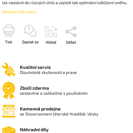
lze nastavit do různých úhlů a zajistit tak optimální odklízení sněhu.
Detailní informace
Tisk
Zeptat se
Hlídat
Sdílet
Kvalitní servis
Dlouholeté zkušenosti a praxe
Zboží zdarma
sestavíme a zaškolíme s používáním
Kamenná prodejna
se Showroomem Uherské Hradiště, Vésky
Náhradní díly