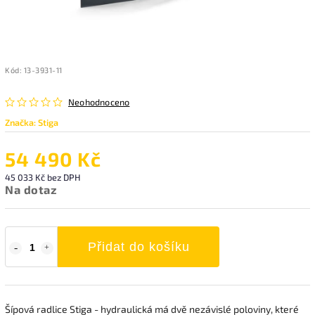
Kód:
13-3931-11
Neohodnoceno
Značka:
Stiga
54 490 Kč
45 033 Kč bez DPH
Na dotaz
Přidat do košíku
Šípová radlice Stiga - hydraulická má dvě nezávislé poloviny, které