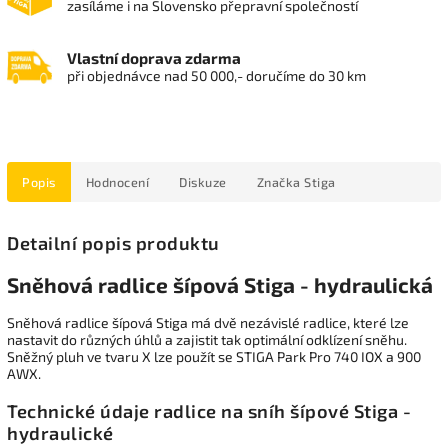
zasíláme i na Slovensko přepravní společností
Vlastní doprava zdarma
při objednávce nad 50 000,- doručíme do 30 km
Popis
Hodnocení
Diskuze
Značka
Stiga
Detailní popis produktu
Sněhová radlice šípová Stiga - hydraulická
Sněhová radlice šípová Stiga má dvě nezávislé radlice, které lze
nastavit do různých úhlů a zajistit tak optimální odklízení sněhu.
Sněžný pluh ve tvaru X lze použít se STIGA Park Pro 740 IOX a 900
AWX.
Technické údaje radlice na sníh šípové Stiga -
hydraulické