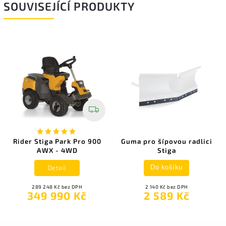
SOUVISEJÍCÍ PRODUKTY
Rider Stiga Park Pro 900
Guma pro šípovou radlici
AWX - 4WD
Stiga
Detail
Do košíku
289 248 Kč bez DPH
2 140 Kč bez DPH
349 990 Kč
2 589 Kč