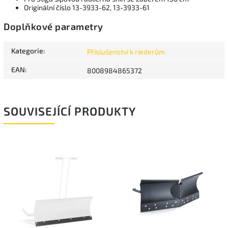
Originální číslo 13-3933-62, 13-3933-61
Doplňkové parametry
Kategorie
:
Příslušenství k riederům
EAN
:
8008984865372
SOUVISEJÍCÍ PRODUKTY