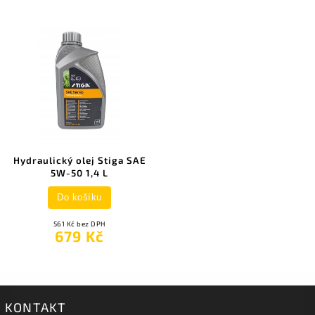
Hydraulický olej Stiga SAE
5W-50 1,4 L
Do košíku
561 Kč bez DPH
679 Kč
KONTAKT