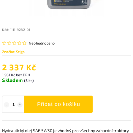
Kód:
1111-9282-01
Neohodnoceno
Značka:
Stiga
2 337 Kč
1 931 Kč bez DPH
Skladem
(3 ks)
Přidat do košíku
Hydraulický olej SAE 5W50 je vhodný pro všechny zahardní traktory