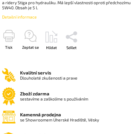
a ridery Stiga pro hydrauliku. Má lepší vlastnosti oproti předchozímu
5W40. Obsah je 5 l.
Detailní informace
Tisk
Zeptat se
Hlídat
Sdílet
Kvalitní servis
Dlouholeté zkušenosti a praxe
Zboží zdarma
sestavíme a zaškolíme s používáním
Kamenná prodejna
se Showroomem Uherské Hradiště, Vésky