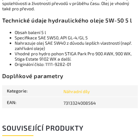
spolehlivosti a životnosti převodů v průběhu času. Olej je vhodný
také pro převod.
Technické údaje hydraulického oleje 5W-50 5 l
Obsah balení 5 l
Specifikace SAE 5W50, API GL-4/GL 5
Nahrazuje olej SAE 5W40 z důvodu lepších vlastností (např.
zahřívání oleje)
Vhodné pro hydro pohon STIGA Park Pro 900 AWX, 900 WX,
Stiga Estate 9102 WX a další.
Originální číslo: 1111-9282-01
Doplňkové parametry
Kategorie
:
Náhradní díly
EAN
:
7313324008564
SOUVISEJÍCÍ PRODUKTY