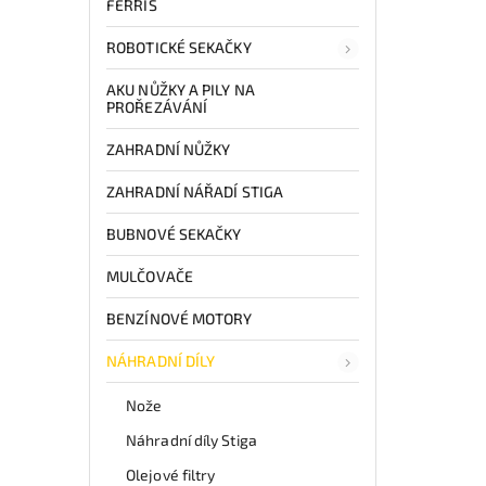
FERRIS
ROBOTICKÉ SEKAČKY
AKU NŮŽKY A PILY NA
PROŘEZÁVÁNÍ
ZAHRADNÍ NŮŽKY
ZAHRADNÍ NÁŘADÍ STIGA
BUBNOVÉ SEKAČKY
MULČOVAČE
BENZÍNOVÉ MOTORY
NÁHRADNÍ DÍLY
Nože
Náhradní díly Stiga
Olejové filtry