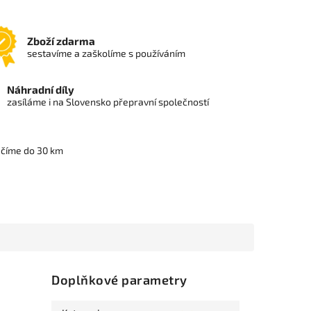
Zboží zdarma
sestavíme a zaškolíme s používáním
Náhradní díly
zasíláme i na Slovensko přepravní společností
učíme do 30 km
Doplňkové parametry