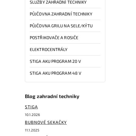
SLUŽBY ZAHRADNÍ TECHNIKY
PŮJČOVNA ZAHRADNÍ TECHNIKY
PŮJČOVNA GRILU NA SELE/KÝTU
POSTŘIKOVAČE A ROSIČE
ELEKTROCENTRÁLY
STIGA AKU PROGRAM 20 V
STIGA AKU PROGRAM 48 V
Blog zahradní techniky
STIGA
10.1.2026
BUBNOVÉ SEKAČKY
11.1.2025