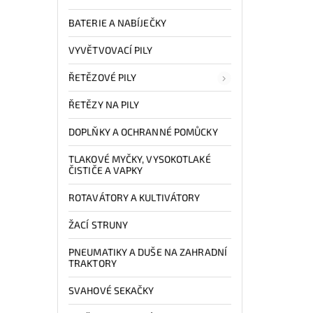
BATERIE A NABÍJEČKY
VYVĚTVOVACÍ PILY
ŘETĚZOVÉ PILY
ŘETĚZY NA PILY
DOPLŇKY A OCHRANNÉ POMŮCKY
TLAKOVÉ MYČKY, VYSOKOTLAKÉ
ČISTIČE A VAPKY
ROTAVÁTORY A KULTIVÁTORY
ŽACÍ STRUNY
PNEUMATIKY A DUŠE NA ZAHRADNÍ
TRAKTORY
SVAHOVÉ SEKAČKY