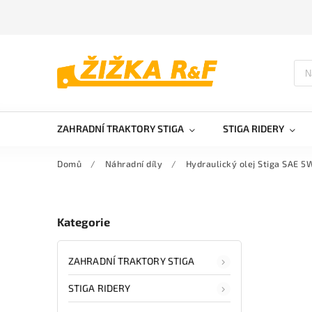
ZAHRADNÍ TRAKTORY STIGA
STIGA RIDERY
Domů
/
Náhradní díly
/
Hydraulický olej Stiga SAE 5
Kategorie
ZAHRADNÍ TRAKTORY STIGA
STIGA RIDERY