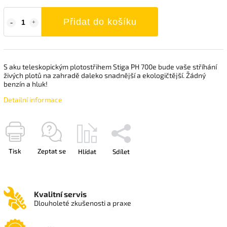
Přidat do košíku
S aku teleskopickým plotostřihem Stiga PH 700e bude vaše stříhání
živých plotů na zahradě daleko snadnější a ekologičtější. Žádný
benzín a hluk!
Detailní informace
Tisk
Zeptat se
Hlídat
Sdílet
Kvalitní servis
Dlouholeté zkušenosti a praxe