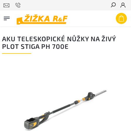
Hledat
AKU TELESKOPICKÉ NŮŽKY NA ŽIVÝ
PLOT STIGA PH 700E