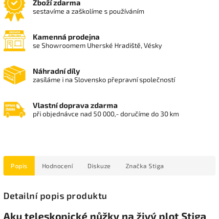
Zboží zdarma
sestavíme a zaškolíme s používáním
Kamenná prodejna
se Showroomem Uherské Hradiště, Vésky
Náhradní díly
zasíláme i na Slovensko přepravní společností
Vlastní doprava zdarma
při objednávce nad 50 000,- doručíme do 30 km
Popis
Hodnocení
Diskuze
Značka
Stiga
Detailní popis produktu
Aku teleskopické nůžky na živý plot Stiga