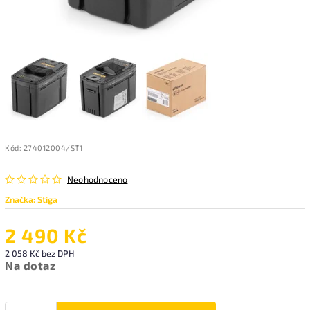
Kód:
274012004/ST1
Neohodnoceno
Značka:
Stiga
2 490 Kč
2 058 Kč bez DPH
Na dotaz