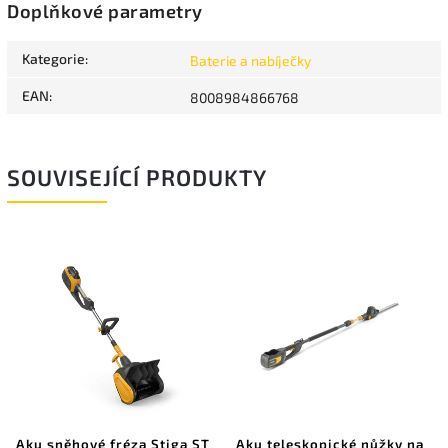
Doplňkové parametry
Kategorie
:
Baterie a nabíječky
EAN
:
8008984866768
SOUVISEJÍCÍ PRODUKTY
Aku sněhové fréza Stiga ST
Aku teleskopické nůžky na