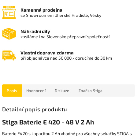
Kamenná prodejna
se Showroomem Uherské Hradiště, Vésky
Náhradní díly
zasíláme i na Slovensko přepravní společností
Vlastní doprava zdarma
při objednávce nad 50 000,- doručíme do 30 km
Popis
Hodnocení
Diskuze
Značka
Stiga
Detailní popis produktu
Stiga Baterie E 420 - 48 V 2 Ah
Baterie E420 s kapacitou 2 Ah vhodné pro všechny sekačky STIGA s