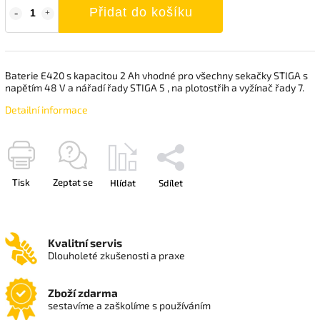
Přidat do košíku
Baterie E420 s kapacitou 2 Ah vhodné pro všechny sekačky STIGA s
napětím 48 V a nářadí řady STIGA 5 , na plotostřih a vyžínač řady 7.
Detailní informace
Tisk
Zeptat se
Hlídat
Sdílet
Kvalitní servis
Dlouholeté zkušenosti a praxe
Zboží zdarma
sestavíme a zaškolíme s používáním