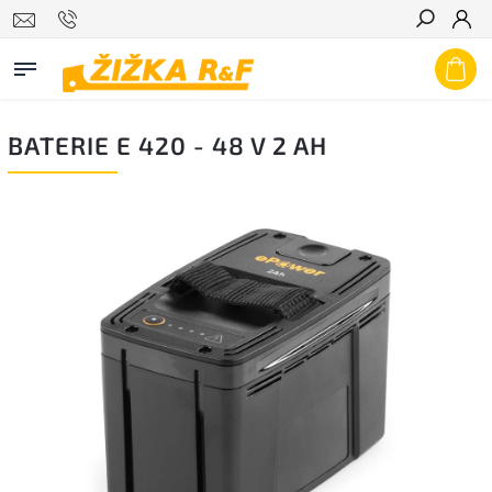
Hledat
BATERIE E 420 - 48 V 2 AH