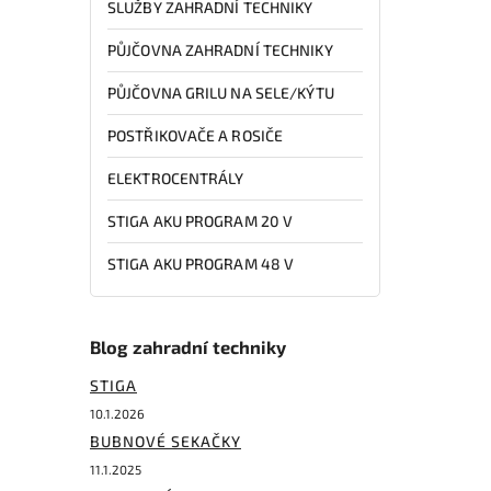
SLUŽBY ZAHRADNÍ TECHNIKY
PŮJČOVNA ZAHRADNÍ TECHNIKY
PŮJČOVNA GRILU NA SELE/KÝTU
POSTŘIKOVAČE A ROSIČE
ELEKTROCENTRÁLY
STIGA AKU PROGRAM 20 V
STIGA AKU PROGRAM 48 V
Blog zahradní techniky
STIGA
10.1.2026
BUBNOVÉ SEKAČKY
11.1.2025