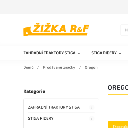
ZAHRADNÍ TRAKTORY STIGA
STIGA RIDERY
Domů
/
Prodávané značky
/
Oregon
OREG
Kategorie
ZAHRADNÍ TRAKTORY STIGA
STIGA RIDERY
Doporuč