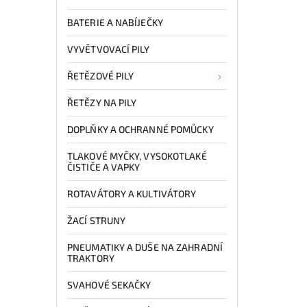
BATERIE A NABÍJEČKY
VYVĚTVOVACÍ PILY
ŘETĚZOVÉ PILY
ŘETĚZY NA PILY
DOPLŇKY A OCHRANNÉ POMŮCKY
TLAKOVÉ MYČKY, VYSOKOTLAKÉ
ČISTIČE A VAPKY
ROTAVÁTORY A KULTIVÁTORY
ŽACÍ STRUNY
PNEUMATIKY A DUŠE NA ZAHRADNÍ
TRAKTORY
SVAHOVÉ SEKAČKY