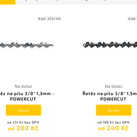
Kód:
253/40
Kód
Na dotaz
Na dotaz
ěz na pilu 3/8" 1,3mm -
Řetěz na pilu 3/8" 1,5
POWERCUT
POWERCUT
Detail
Detail
od 231 Kč bez DPH
od 198 Kč bez DPH
280 Kč
240 Kč
od
od