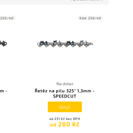
:
250/40
Kód:
259/40
Na dotaz
mm -
Řetěz na pilu 325" 1,3mm -
SPEEDCUT
Detail
od 231 Kč bez DPH
280 Kč
od