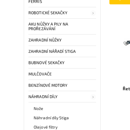
FERRIS
ROBOTICKÉ SEKAČKY
AKU NŮŽKY A PILY NA
PROŘEZÁVÁNÍ
ZAHRADNÍ NŮŽKY
ZAHRADNÍ NÁŘADÍ STIGA
BUBNOVÉ SEKAČKY
MULČOVAČE
BENZÍNOVÉ MOTORY
Řet
NÁHRADNÍ DÍLY
Nože
Náhradní díly Stiga
Olejové filtry