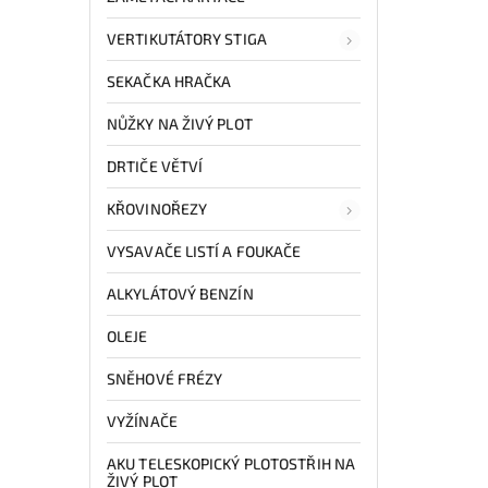
VERTIKUTÁTORY STIGA
SEKAČKA HRAČKA
NŮŽKY NA ŽIVÝ PLOT
DRTIČE VĚTVÍ
KŘOVINOŘEZY
VYSAVAČE LISTÍ A FOUKAČE
ALKYLÁTOVÝ BENZÍN
OLEJE
SNĚHOVÉ FRÉZY
VYŽÍNAČE
AKU TELESKOPICKÝ PLOTOSTŘIH NA
ŽIVÝ PLOT