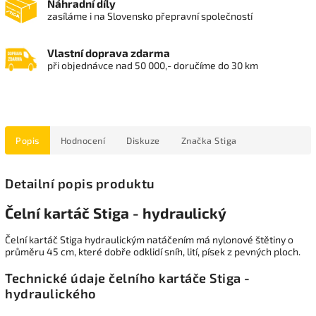
Náhradní díly
zasíláme i na Slovensko přepravní společností
Vlastní doprava zdarma
při objednávce nad 50 000,- doručíme do 30 km
Popis
Hodnocení
Diskuze
Značka
Stiga
Detailní popis produktu
Čelní kartáč Stiga - hydraulický
Čelní kartáč Stiga hydraulickým natáčením má nylonové štětiny o
průměru 45 cm, které dobře odklidí sníh, lití, písek z pevných ploch.
Technické údaje čelního kartáče Stiga -
hydraulického