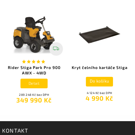
Rider Stiga Park Pro 900
Kryt čelního kartáče Stiga
AWX - 4WD
Do košíku
Detail
4 124 Kč bez DPH
289 248 Kč bez DPH
4 990 Kč
349 990 Kč
KONTAKT