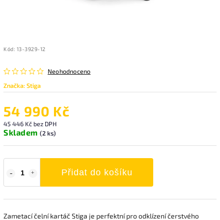
Kód:
13-3929-12
Neohodnoceno
Značka:
Stiga
54 990 Kč
45 446 Kč bez DPH
Skladem
(2 ks)
Přidat do košíku
Zametací čelní kartáč Stiga je perfektní pro odklízení čerstvého