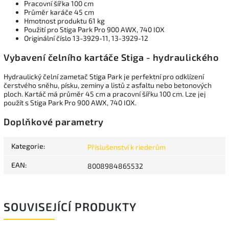
Pracovní šířka 100 cm
Průměr karáče 45 cm
Hmotnost produktu 61 kg
Použití pro Stiga Park Pro 900 AWX, 740 IOX
Originální číslo 13-3929-11,
13-3929-12
Vybavení čelního kartáče Stiga - hydraulického
Hydraulický čelní zametač Stiga Park je perfektní pro odklízení
čerstvého sněhu, písku, zeminy a listů z asfaltu nebo betonových
ploch. Kartáč má průměr 45 cm a pracovní šířku 100 cm. Lze jej
použít s Stiga Park Pro 900 AWX, 740 IOX.
Doplňkové parametry
Kategorie
:
Příslušenství k riederům
EAN
:
8008984865532
SOUVISEJÍCÍ PRODUKTY