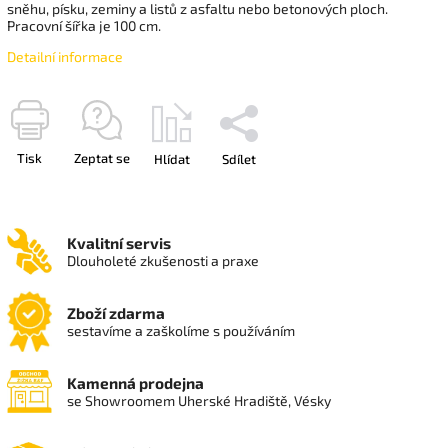
sněhu, písku, zeminy a listů z asfaltu nebo betonových ploch.
Pracovní šířka je 100 cm.
Detailní informace
Tisk
Zeptat se
Hlídat
Sdílet
Kvalitní servis
Dlouholeté zkušenosti a praxe
Zboží zdarma
sestavíme a zaškolíme s používáním
Kamenná prodejna
se Showroomem Uherské Hradiště, Vésky