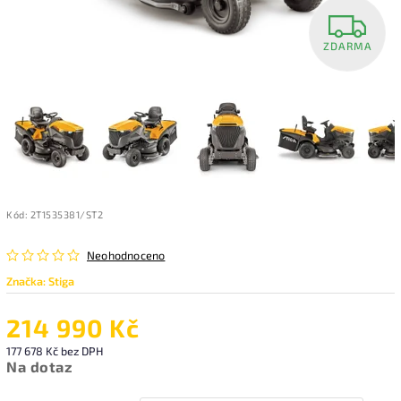
ZDARMA
Kód:
2T1535381/ST2
Neohodnoceno
Značka:
Stiga
214 990 Kč
177 678 Kč
bez DPH
Na dotaz