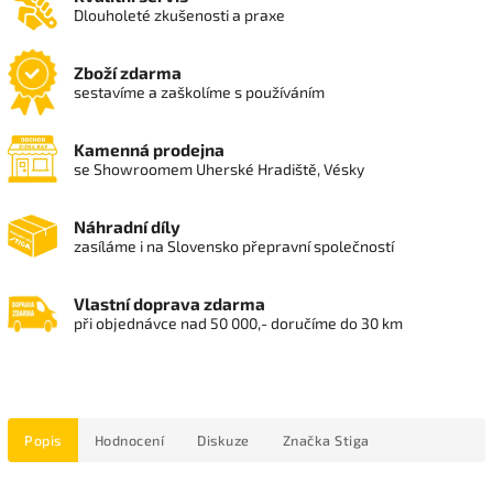
Dlouholeté zkušenosti a praxe
Zboží zdarma
sestavíme a zaškolíme s používáním
Kamenná prodejna
se Showroomem Uherské Hradiště, Vésky
Náhradní díly
zasíláme i na Slovensko přepravní společností
Vlastní doprava zdarma
při objednávce nad 50 000,- doručíme do 30 km
Popis
Hodnocení
Diskuze
Značka
Stiga