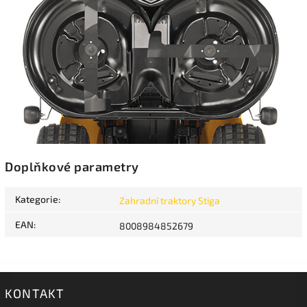
Doplňkové parametry
Kategorie
:
Zahradní traktory Stiga
EAN
:
8008984852679
KONTAKT