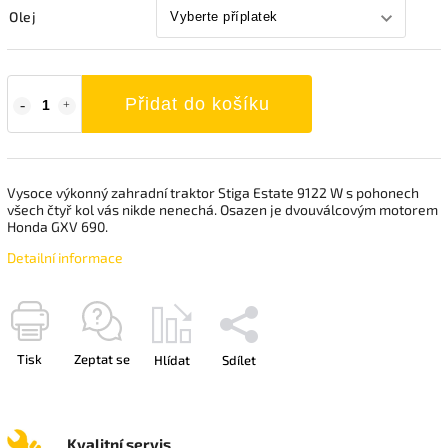
Olej
Přidat do košíku
Vysoce výkonný zahradní traktor Stiga Estate 9122 W s pohonech
všech čtyř kol vás nikde nenechá. Osazen je dvouválcovým motorem
Honda GXV 690.
Detailní informace
Tisk
Zeptat se
Hlídat
Sdílet
Kvalitní servis