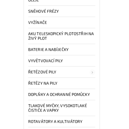
SNĚHOVÉ FRÉZY
VYŽÍNAČE
AKU TELESKOPICKÝ PLOTOSTŘIH NA
ŽIVÝ PLOT
BATERIE A NABÍJEČKY
VYVĚTVOVACÍ PILY
ŘETĚZOVÉ PILY
ŘETĚZY NA PILY
DOPLŇKY A OCHRANNÉ POMŮCKY
TLAKOVÉ MYČKY, VYSOKOTLAKÉ
ČISTIČE A VAPKY
ROTAVÁTORY A KULTIVÁTORY