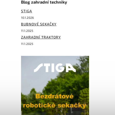
Blog zahradní techniky
STIGA
10.1.2026
BUBNOVÉ SEKAČKY
11.1.2025
ZAHRADNÍ TRAKTORY
11.1.2025