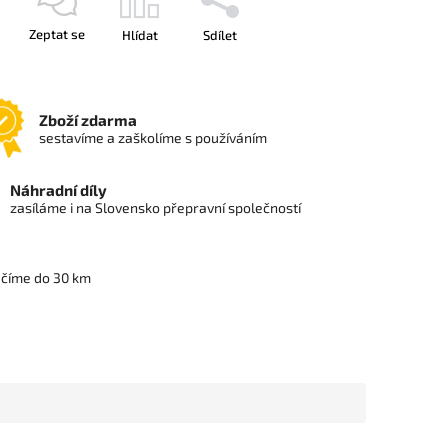
Zeptat se
Hlídat
Sdílet
Zboží zdarma
sestavíme a zaškolíme s používáním
Náhradní díly
zasíláme i na Slovensko přepravní společností
učíme do 30 km