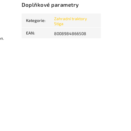
Doplňkové parametry
Zahradní traktory
Kategorie
:
Stiga
EAN
:
8008984866508
n.
W