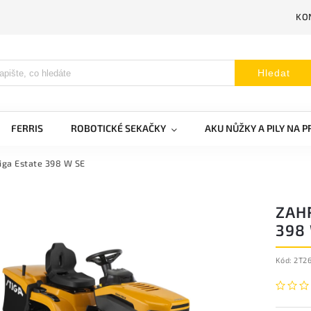
KO
Hledat
FERRIS
ROBOTICKÉ SEKAČKY
AKU NŮŽKY A PILY NA 
tiga Estate 398 W SE
ZAH
398
Kód:
2T2