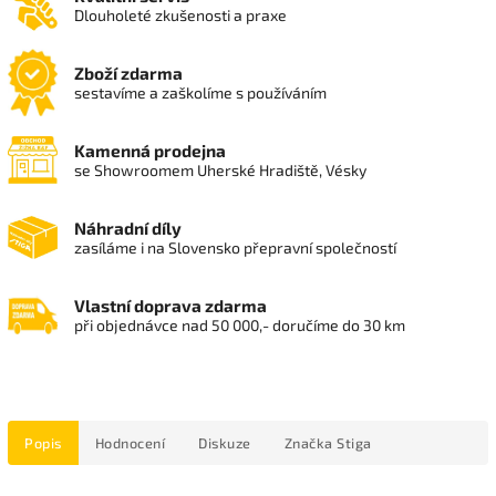
Dlouholeté zkušenosti a praxe
Zboží zdarma
sestavíme a zaškolíme s používáním
Kamenná prodejna
se Showroomem Uherské Hradiště, Vésky
Náhradní díly
zasíláme i na Slovensko přepravní společností
Vlastní doprava zdarma
při objednávce nad 50 000,- doručíme do 30 km
Popis
Hodnocení
Diskuze
Značka
Stiga