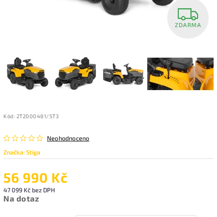
ZDARMA
Kód:
2T2000481/ST3
Neohodnoceno
Značka:
Stiga
56 990 Kč
47 099 Kč
bez DPH
Na dotaz