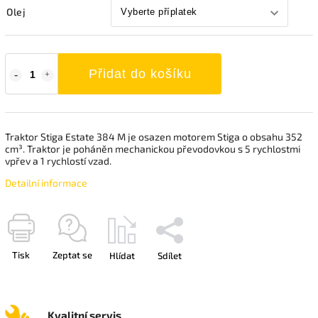
Olej
Přidat do košíku
Traktor Stiga Estate 384 M je osazen motorem Stiga o obsahu 352
cm³. Traktor je poháněn mechanickou převodovkou s 5 rychlostmi
vpřev a 1 rychlostí vzad.
Detailní informace
Tisk
Zeptat se
Hlídat
Sdílet
Kvalitní servis