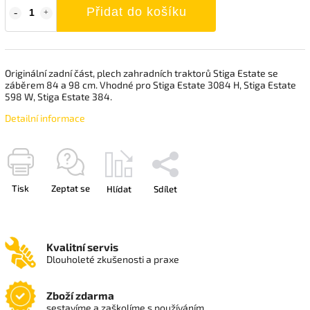
Přidat do košíku
Originální zadní část, plech zahradních traktorů Stiga Estate se
záběrem 84 a 98 cm. Vhodné pro Stiga Estate 3084 H, Stiga Estate
598 W, Stiga Estate 384.
Detailní informace
Tisk
Zeptat se
Hlídat
Sdílet
Kvalitní servis
Dlouholeté zkušenosti a praxe
Zboží zdarma
sestavíme a zaškolíme s používáním