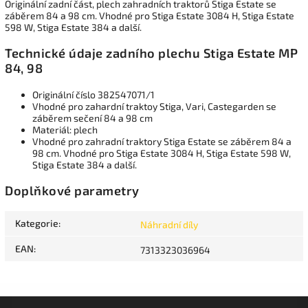
Originální zadní část, plech zahradních traktorů Stiga Estate se
záběrem 84 a 98 cm. Vhodné pro Stiga Estate 3084 H, Stiga Estate
598 W, Stiga Estate 384 a další.
Technické údaje zadního plechu Stiga Estate MP
84, 98
Originální číslo 382547071/1
Vhodné pro zahardní traktoy Stiga, Vari, Castegarden se
záběrem sečení 84 a 98 cm
Materiál: plech
Vhodné pro zahradní traktory Stiga Estate se záběrem 84 a
98 cm. Vhodné pro Stiga Estate 3084 H, Stiga Estate 598 W,
Stiga Estate 384 a další.
Doplňkové parametry
Kategorie
:
Náhradní díly
EAN
:
7313323036964