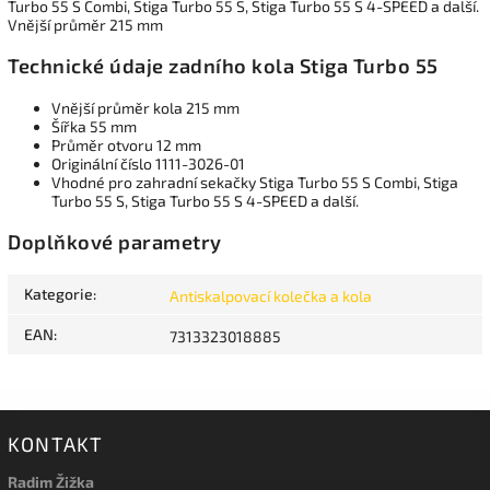
Turbo 55 S Combi, Stiga Turbo 55 S, Stiga Turbo 55 S 4-SPEED a další.
Vnější průměr 215 mm
Technické údaje zadního kola Stiga Turbo 55
Vnější průměr kola 215 mm
Šířka 55 mm
Průměr otvoru 12 mm
Originální číslo 1111-3026-01
Vhodné pro zahradní sekačky Stiga Turbo 55 S Combi, Stiga
Turbo 55 S, Stiga Turbo 55 S 4-SPEED a další.
Doplňkové parametry
Kategorie
:
Antiskalpovací kolečka a kola
EAN
:
7313323018885
KONTAKT
Radim Žižka