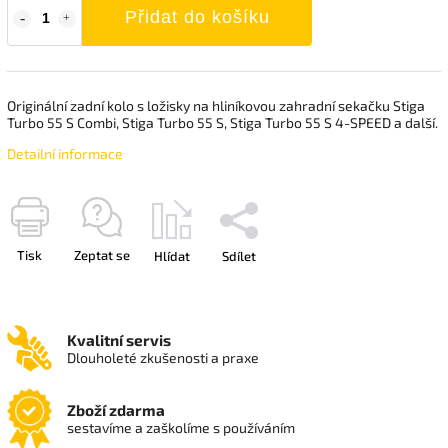
Přidat do košíku
Originální zadní kolo s ložisky na hliníkovou zahradní sekačku Stiga
Turbo 55 S Combi, Stiga Turbo 55 S, Stiga Turbo 55 S 4-SPEED a další.
Detailní informace
Tisk
Zeptat se
Hlídat
Sdílet
Kvalitní servis
Dlouholeté zkušenosti a praxe
Zboží zdarma
sestavíme a zaškolíme s používáním