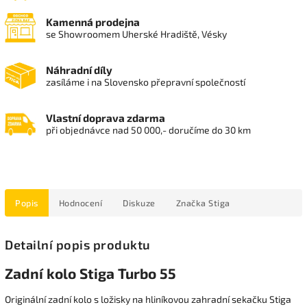
Kamenná prodejna
se Showroomem Uherské Hradiště, Vésky
Náhradní díly
zasíláme i na Slovensko přepravní společností
Vlastní doprava zdarma
při objednávce nad 50 000,- doručíme do 30 km
Popis
Hodnocení
Diskuze
Značka
Stiga
Detailní popis produktu
Zadní kolo Stiga Turbo 55
Originální zadní kolo s ložisky na hliníkovou zahradní sekačku Stiga