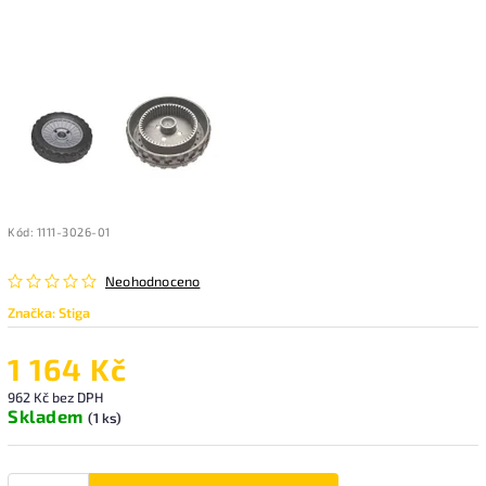
Kód:
1111-3026-01
Neohodnoceno
Značka:
Stiga
1 164 Kč
962 Kč bez DPH
Skladem
(1 ks)