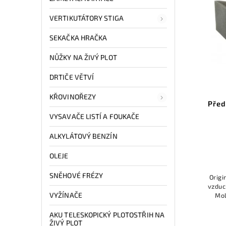
VERTIKUTÁTORY STIGA
SEKAČKA HRAČKA
NŮŽKY NA ŽIVÝ PLOT
DRTIČE VĚTVÍ
KŘOVINOŘEZY
Před
VYSAVAČE LISTÍ A FOUKAČE
ALKYLÁTOVÝ BENZÍN
OLEJE
SNĚHOVÉ FRÉZY
Origi
vzduc
VYŽÍNAČE
Mol
zach
AKU TELESKOPICKÝ PLOTOSTŘIH NA
ŽIVÝ PLOT