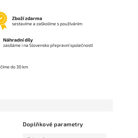
Zboží zdarma
sestavíme a zaškolíme s používáním
Náhradní díly
zasíláme i na Slovensko přepravní společností
učíme do 30 km
Doplňkové parametry