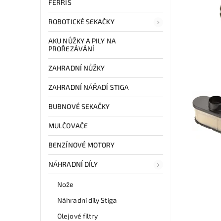
FERRIS
ROBOTICKÉ SEKAČKY
AKU NŮŽKY A PILY NA
PROŘEZÁVÁNÍ
ZAHRADNÍ NŮŽKY
ZAHRADNÍ NÁŘADÍ STIGA
BUBNOVÉ SEKAČKY
MULČOVAČE
BENZÍNOVÉ MOTORY
NÁHRADNÍ DÍLY
Nože
Náhradní díly Stiga
Olejové filtry