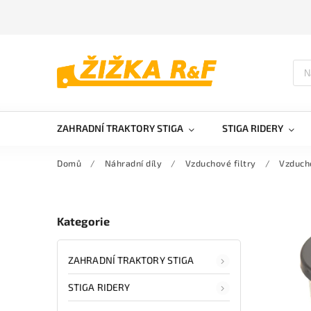
ZAHRADNÍ TRAKTORY STIGA
STIGA RIDERY
Domů
/
Náhradní díly
/
Vzduchové filtry
/
Vzducho
Kategorie
ZAHRADNÍ TRAKTORY STIGA
STIGA RIDERY