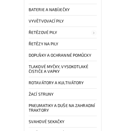
BATERIE A NABÍJEČKY
VYVĚTVOVACÍ PILY
ŘETĚZOVÉ PILY
ŘETĚZY NA PILY
DOPLŇKY A OCHRANNÉ POMŮCKY
TLAKOVÉ MYČKY, VYSOKOTLAKÉ
ČISTIČE A VAPKY
ROTAVÁTORY A KULTIVÁTORY
ŽACÍ STRUNY
PNEUMATIKY A DUŠE NA ZAHRADNÍ
TRAKTORY
SVAHOVÉ SEKAČKY