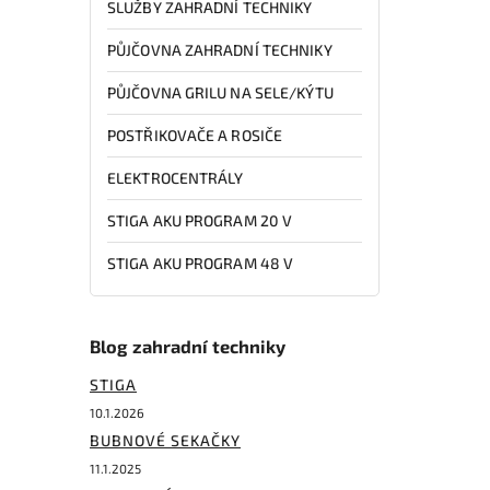
SLUŽBY ZAHRADNÍ TECHNIKY
PŮJČOVNA ZAHRADNÍ TECHNIKY
PŮJČOVNA GRILU NA SELE/KÝTU
POSTŘIKOVAČE A ROSIČE
ELEKTROCENTRÁLY
STIGA AKU PROGRAM 20 V
STIGA AKU PROGRAM 48 V
Blog zahradní techniky
STIGA
10.1.2026
BUBNOVÉ SEKAČKY
11.1.2025