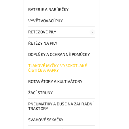
BATERIE A NABÍJEČKY
VYVĚTVOVACÍ PILY
ŘETĚZOVÉ PILY
ŘETĚZY NA PILY
DOPLŇKY A OCHRANNÉ POMŮCKY
TLAKOVÉ MYČKY, VYSOKOTLAKÉ
ČISTIČE A VAPKY
ROTAVÁTORY A KULTIVÁTORY
ŽACÍ STRUNY
PNEUMATIKY A DUŠE NA ZAHRADNÍ
TRAKTORY
SVAHOVÉ SEKAČKY