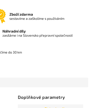
Zboží zdarma
sestavíme a zaškolíme s používáním
Náhradní díly
zasíláme i na Slovensko přepravní společností
učíme do 30 km
Doplňkové parametry