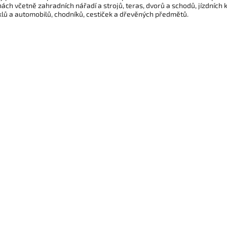
ách včetně zahradních nářadí a strojů, teras, dvorů a
schodů, jízdních k
lů a automobilů, chodníků, cestiček a dřevěných předmětů.