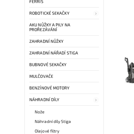
FERRIS
ROBOTICKÉ SEKAČKY
AKU NŮŽKY A PILY NA
PROŘEZÁVÁNÍ
ZAHRADNÍ NŮŽKY
ZAHRADNÍ NÁŘADÍ STIGA
BUBNOVÉ SEKAČKY
MULČOVAČE
BENZÍNOVÉ MOTORY
NÁHRADNÍ DÍLY
Nože
Náhradní díly Stiga
Olejové filtry