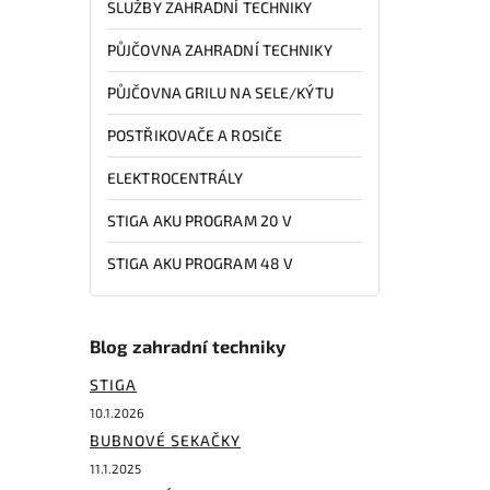
SLUŽBY ZAHRADNÍ TECHNIKY
PŮJČOVNA ZAHRADNÍ TECHNIKY
PŮJČOVNA GRILU NA SELE/KÝTU
POSTŘIKOVAČE A ROSIČE
ELEKTROCENTRÁLY
STIGA AKU PROGRAM 20 V
STIGA AKU PROGRAM 48 V
Blog zahradní techniky
STIGA
10.1.2026
BUBNOVÉ SEKAČKY
11.1.2025