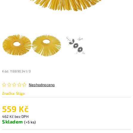
Kód:
118890341/0
Neohodnoceno
Značka:
Stiga
559 Kč
462 Kč bez DPH
Skladem
(>5 ks)