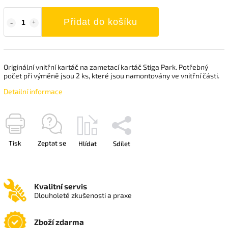
Přidat do košíku
Originální vnitřní kartáč na zametací kartáč Stiga Park. Potřebný
počet při výměně jsou 2 ks, které jsou namontovány ve vnitřní části.
Detailní informace
Tisk
Zeptat se
Hlídat
Sdílet
Kvalitní servis
Dlouholeté zkušenosti a praxe
Zboží zdarma