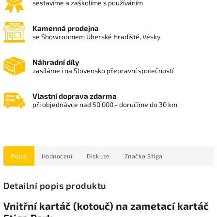
sestavíme a zaškolíme s používáním
Kamenná prodejna
se Showroomem Uherské Hradiště, Vésky
Náhradní díly
zasíláme i na Slovensko přepravní společností
Vlastní doprava zdarma
při objednávce nad 50 000,- doručíme do 30 km
Popis
Hodnocení
Diskuze
Značka
Stiga
Detailní popis produktu
Vnitřní kartáč (kotouč) na zametací kartáč