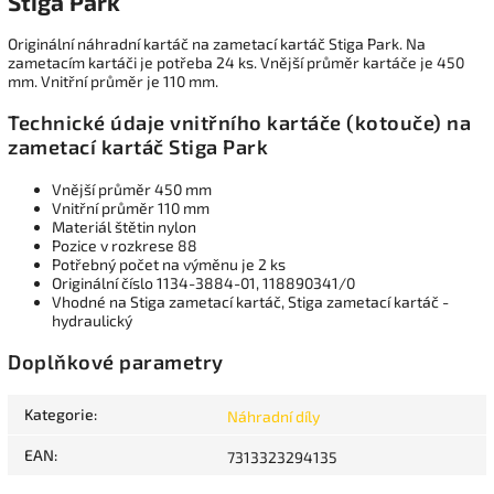
Stiga Park
Originální náhradní kartáč na zametací kartáč Stiga Park. Na
zametacím kartáči je potřeba 24 ks. Vnější průměr kartáče je 450
mm. Vnitřní průměr je 110 mm.
Technické údaje vnitřního kartáče (kotouče) na
zametací kartáč Stiga Park
Vnější průměr 450 mm
Vnitřní průměr 110 mm
Materiál štětin nylon
Pozice v rozkrese 88
Potřebný počet na výměnu je 2 ks
Originální číslo 1134-3884-01, 118890341/0
Vhodné na Stiga zametací kartáč, Stiga zametací kartáč -
hydraulický
Doplňkové parametry
Kategorie
:
Náhradní díly
EAN
:
7313323294135