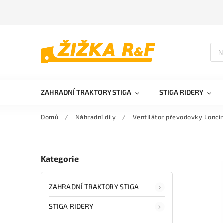
ZAHRADNÍ TRAKTORY STIGA
STIGA RIDERY
Domů
/
Náhradní díly
/
Ventilátor převodovky Lonci
Kategorie
ZAHRADNÍ TRAKTORY STIGA
STIGA RIDERY