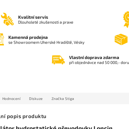
Kvalitní servis
Dlouholeté zkušenosti a praxe
Kamenná prodejna
se Showroomem Uherské Hradiště, Vésky
Vlastní doprava zdarma
při objednávce nad 50 000,- dor
Hodnocení
Diskuze
Značka
Stiga
lní popis produktu
ilátor hydrostatické převodovky Loncin