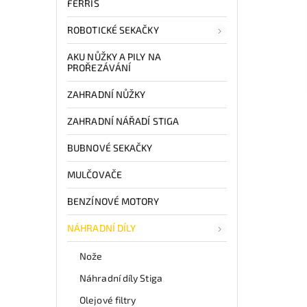
FERRIS
ROBOTICKÉ SEKAČKY
AKU NŮŽKY A PILY NA
PROŘEZÁVÁNÍ
ZAHRADNÍ NŮŽKY
ZAHRADNÍ NÁŘADÍ STIGA
BUBNOVÉ SEKAČKY
MULČOVAČE
BENZÍNOVÉ MOTORY
NÁHRADNÍ DÍLY
Nože
Náhradní díly Stiga
Olejové filtry