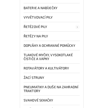
BATERIE A NABÍJEČKY
VYVĚTVOVACÍ PILY
ŘETĚZOVÉ PILY
ŘETĚZY NA PILY
DOPLŇKY A OCHRANNÉ POMŮCKY
TLAKOVÉ MYČKY, VYSOKOTLAKÉ
ČISTIČE A VAPKY
ROTAVÁTORY A KULTIVÁTORY
ŽACÍ STRUNY
PNEUMATIKY A DUŠE NA ZAHRADNÍ
TRAKTORY
SVAHOVÉ SEKAČKY