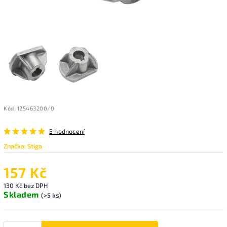
Kód:
125463200/0
5 hodnocení
Značka:
Stiga
157 Kč
130 Kč bez DPH
Skladem
(>5 ks)