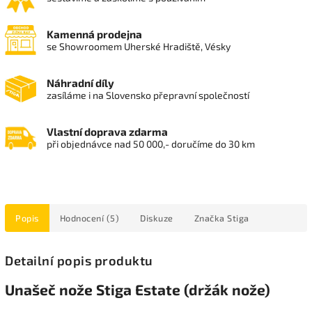
Kamenná prodejna
se Showroomem Uherské Hradiště, Vésky
Náhradní díly
zasíláme i na Slovensko přepravní společností
Vlastní doprava zdarma
při objednávce nad 50 000,- doručíme do 30 km
Popis
Hodnocení (5)
Diskuze
Značka
Stiga
Detailní popis produktu
Unašeč nože Stiga Estate (držák nože)