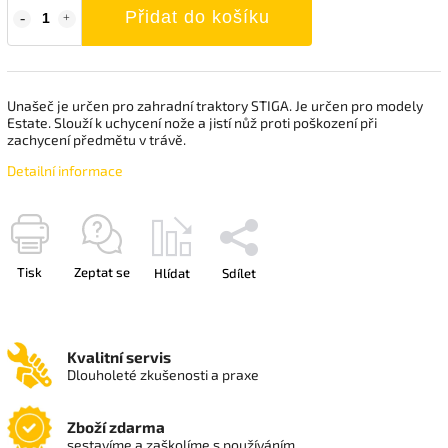
Přidat do košíku
Unašeč je určen pro zahradní traktory STIGA. Je určen pro modely
Estate. Slouží k uchycení nože a jistí nůž proti poškození při
zachycení předmětu v trávě.
Detailní informace
Tisk
Zeptat se
Hlídat
Sdílet
Kvalitní servis
Dlouholeté zkušenosti a praxe
Zboží zdarma
sestavíme a zaškolíme s používáním