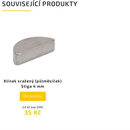
SOUVISEJÍCÍ PRODUKTY
Klínek sražený (půlměsíček)
Stiga 4 mm
Do košíku
29 Kč bez DPH
35 Kč