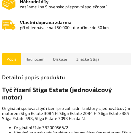
Náhradní díly
zasíláme i na Slovensko přepravní společností
Vlastní doprava zdarma
při objednávce nad 50 000,- doručíme do 30 km
Popis
Hodnocení
Diskuze
Značka
Stiga
Detailní popis produktu
Tyč řízení Stiga Estate (jednoválcový
motor)
Originální spojovací tyč řízení pro zahradní traktory s jednoválcovým
motorem Stiga Estate 3084 H, Stiga Estate 2084 H, Stiga Estate 384,
Stiga Estate 598, Stiga Estate 3098 H a další.
Originální číslo 382000566/2
Vhodné pro zahradní traktory s jednoválcovým motorem Stiga