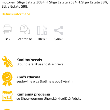
motorem Stiga Estate 3084 H, Stiga Estate 2084 H, Stiga Estate 384,
Stiga Estate 598.
Detailní informace
Tisk
Zeptat se
Hlídat
Sdílet
Kvalitní servis
Dlouholeté zkušenosti a praxe
Zboží zdarma
sestavíme a zaškolíme s používáním
Kamenná prodejna
se Showroomem Uherské Hradiště, Vésky