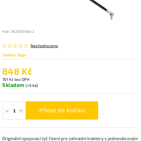
Kód:
382000566/2
Neohodnoceno
Značka:
Stiga
848 Kč
701 Kč bez DPH
Skladem
(>5 ks)
Přidat do košíku
Originální spojovací tyč řízení pro zahradní traktory s jednoválcovým