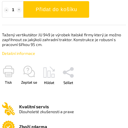
Přidat do košíku
Tažený vertikutátor JU 949 je výrobek Italské firmy který je možno
zapřihnout za jakýkoli zahradní traktor. Konstrukce je robusní s
pracovní šířkou 95 cm.
Detailní informace
Tisk
Zeptat se
Hlídat
Sdílet
Kvalitní servis
Dlouholeté zkušenosti a praxe
Zboží zdarma