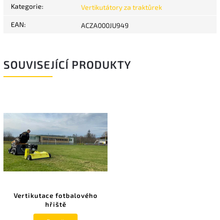
Kategorie
:
Vertikutátory za traktůrek
EAN
:
ACZA000JU949
SOUVISEJÍCÍ PRODUKTY
Vertikutace fotbalového
hřiště