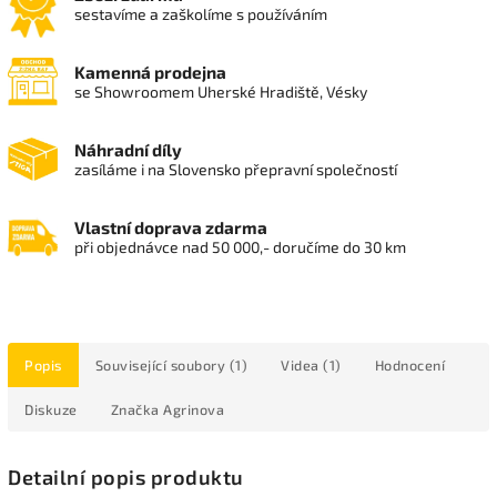
sestavíme a zaškolíme s používáním
Kamenná prodejna
se Showroomem Uherské Hradiště, Vésky
Náhradní díly
zasíláme i na Slovensko přepravní společností
Vlastní doprava zdarma
při objednávce nad 50 000,- doručíme do 30 km
Popis
Související soubory (1)
Videa (1)
Hodnocení
Diskuze
Značka
Agrinova
Detailní popis produktu