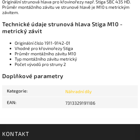
Originální strunová hlava pro křovinořezy např. Stiga SBC 435 HD.
Průměr montážního závitu ve strunové hlavě je M10 s metrickým
závitem.
Technické údaje strunová hlava Stiga M10 -
metrický závit
Originální číslo 1911-9142-01
Vhodné pro křovinořezy Stiga
Průměr montážního závitu M10
Typ montážního závitu metrický
Počet vývodů pro struny 2
Doplňkové parametry
Kategorie
:
Náhradní díly
EAN
:
7313329191186
KONTAKT