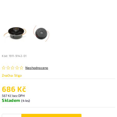
Kód:
1911-9142-01
Neohodnoceno
Značka:
Stiga
686 Kč
567 Kč bez DPH
Skladem
(4 ks)