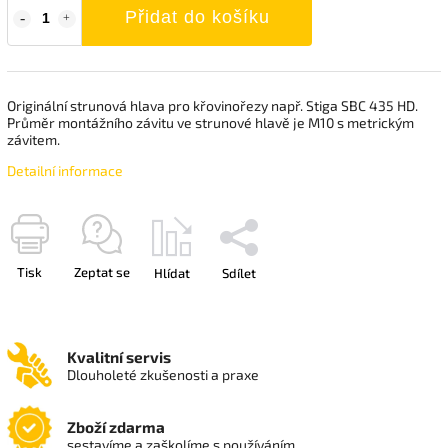
Přidat do košíku
Originální strunová hlava pro křovinořezy např. Stiga SBC 435 HD.
Průměr montážního závitu ve strunové hlavě je M10 s metrickým
závitem.
Detailní informace
Tisk
Zeptat se
Hlídat
Sdílet
Kvalitní servis
Dlouholeté zkušenosti a praxe
Zboží zdarma
sestavíme a zaškolíme s používáním