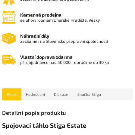
Kamenná prodejna
se Showroomem Uherské Hradiště, Vésky
Náhradní díly
zasíláme i na Slovensko přepravní společností
Vlastní doprava zdarma
při objednávce nad 50 000,- doručíme do 30 km
Popis
Hodnocení
Diskuze
Značka
Stiga
Detailní popis produktu
Spojovací táhlo Stiga Estate