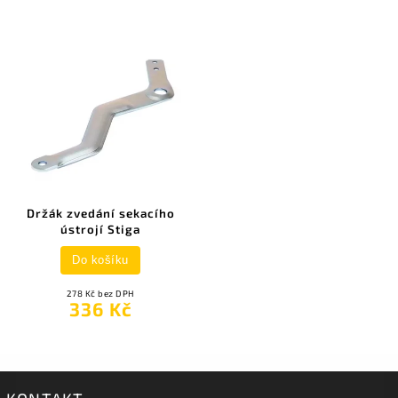
Držák zvedání sekacího
ústrojí Stiga
Do košíku
278 Kč bez DPH
336 Kč