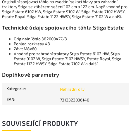
Originální spojovací táhlo na zvedání sekací hlavy pro zahradní
traktory Stiga se záběrem sečení 102 cm a 122 cm. Např. vhodné pro
Stiga Estate 6102 HW, Stiga Estate 9102 W, Stiga Estate 7102 HWSY,
Estate Royal, Stiga Estate 1122 HWSY, Stiga Estate 7102 W a další.
Technické údaje spojovacího táhla Stiga Estate
Originální číslo 382000477/3
Pohled rozkresu 43
Závit M8x60
Vhodné pro zahradní traktory Stiga Estate 6102 HW, Stiga
Estate 9102 W, Stiga Estate 7102 HWSY, Estate Royal, Stiga
Estate 1122 HWSY, Stiga Estate 7102 W a další.
Doplňkové parametry
Kategorie
:
Náhradní díly
EAN
:
7313323036148
SOUVISEJÍCÍ PRODUKTY