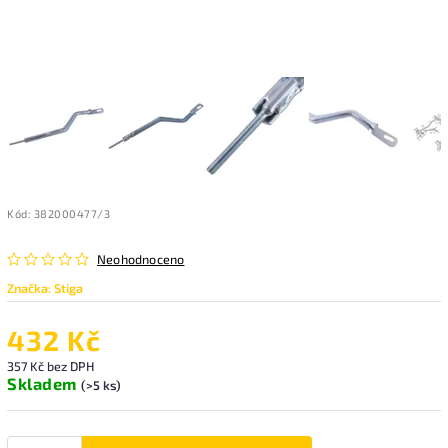
Kód:
382000477/3
Neohodnoceno
Značka:
Stiga
432 Kč
357 Kč bez DPH
Skladem
(>5 ks)