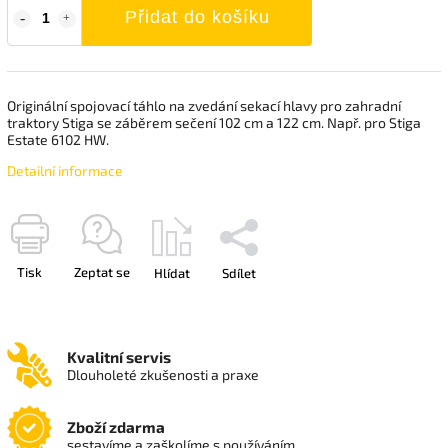
Přidat do košíku
Originální spojovací táhlo na zvedání sekací hlavy pro zahradní
traktory Stiga se záběrem sečení 102 cm a 122 cm. Např. pro Stiga
Estate 6102 HW.
Detailní informace
Tisk
Zeptat se
Hlídat
Sdílet
Kvalitní servis
Dlouholeté zkušenosti a praxe
Zboží zdarma
sestavíme a zaškolíme s používáním