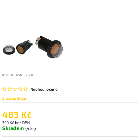
Kód:
118450067/0
Neohodnoceno
Značka:
Stiga
483 Kč
399 Kč bez DPH
Skladem
(4 ks)