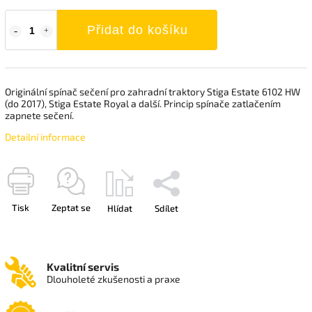
Přidat do košíku
Originální spínač sečení pro zahradní traktory Stiga Estate 6102 HW
(do 2017), Stiga Estate Royal a další. Princip spínače zatlačením
zapnete sečení.
Detailní informace
Tisk
Zeptat se
Hlídat
Sdílet
Kvalitní servis
Dlouholeté zkušenosti a praxe