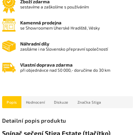
Zboží zdarma
sestavíme a zaškolíme s používáním
Kamenná prodejna
se Showroomem Uherské Hradiště, Vésky
Náhradní díly
zasíláme i na Slovensko přepravní společností
Vlastní doprava zdarma
při objednávce nad 50 000,- doručíme do 30 km
Popis
Hodnocení
Diskuze
Značka
Stiga
Detailní popis produktu
Spínač sečení Stiga Estate (tlačítko)