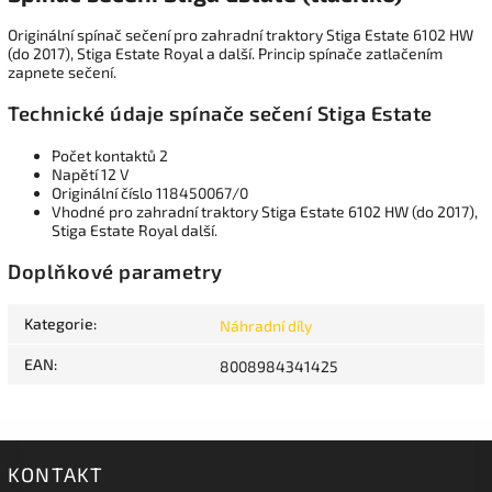
Originální spínač sečení pro zahradní traktory Stiga Estate 6102 HW
(do 2017), Stiga Estate Royal a další. Princip spínače zatlačením
zapnete sečení.
Technické údaje spínače sečení Stiga Estate
Počet kontaktů 2
Napětí 12 V
Originální číslo 118450067/0
Vhodné pro zahradní traktory Stiga Estate 6102 HW (do 2017),
Stiga Estate Royal další.
Doplňkové parametry
Kategorie
:
Náhradní díly
EAN
:
8008984341425
KONTAKT