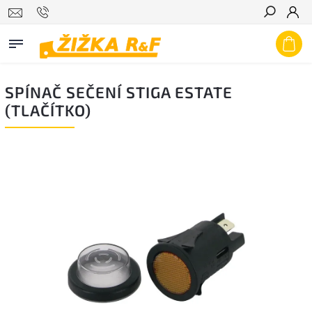
Hledat
SPÍNAČ SEČENÍ STIGA ESTATE
(TLAČÍTKO)