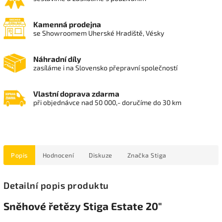
Kamenná prodejna
se Showroomem Uherské Hradiště, Vésky
Náhradní díly
zasíláme i na Slovensko přepravní společností
Vlastní doprava zdarma
při objednávce nad 50 000,- doručíme do 30 km
Popis
Hodnocení
Diskuze
Značka
Stiga
Detailní popis produktu
Sněhové řetězy Stiga Estate 20"