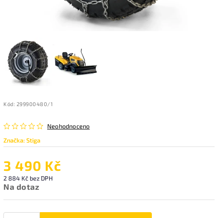
Kód:
299900480/1
Neohodnoceno
Značka:
Stiga
3 490 Kč
2 884 Kč bez DPH
Na dotaz