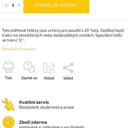
Přidat do košíku
Tyto sněhové řetězy jsou určeny pro použití s 20 "koly. Zajišťují lepší
trakci na zasněžených nebo zledovatělých cestách. Speciální řetěz
ve tvaru" D ".
Detailní informace
Tisk
Zeptat se
Hlídat
Sdílet
Kvalitní servis
Dlouholeté zkušenosti a praxe
Zboží zdarma
sestavíme a zaškolíme s používáním