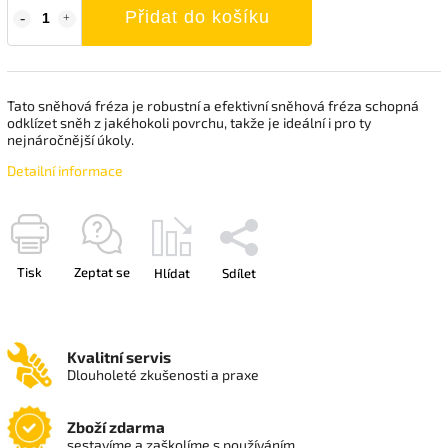
Přidat do košíku
Tato sněhová fréza je robustní a efektivní sněhová fréza schopná
odklízet sněh z jakéhokoli povrchu, takže je ideální i pro ty
nejnáročnější úkoly.
Detailní informace
Tisk
Zeptat se
Hlídat
Sdílet
Kvalitní servis
Dlouholeté zkušenosti a praxe
Zboží zdarma
sestavíme a zaškolíme s používáním