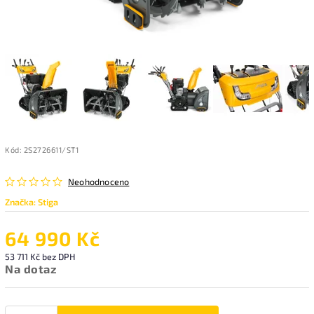
Kód:
2S2726611/ST1
Neohodnoceno
Značka:
Stiga
64 990 Kč
53 711 Kč bez DPH
Na dotaz